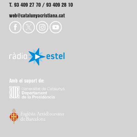
T. 93 409 27 70 / 93 409 28 10
web@catalunyacristiana.cat
Amb el suport de: