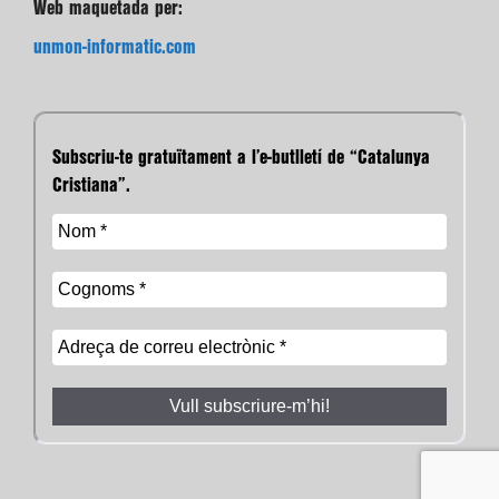
Web maquetada per:
unmon-informatic.com
Subscriu-te gratuïtament a l’e-butlletí de “Catalunya
Cristiana”.