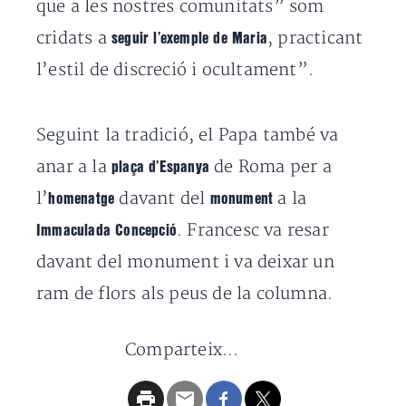
que a les nostres comunitats” som
cridats a
, practicant
seguir l’exemple de Maria
l’estil de discreció i ocultament”.
Seguint la tradició, el Papa també va
anar a la
de Roma per a
plaça d’Espanya
l’
davant del
a la
homenatge
monument
. Francesc va resar
Immaculada Concepció
davant del monument i va deixar un
ram de flors als peus de la columna.
Comparteix...