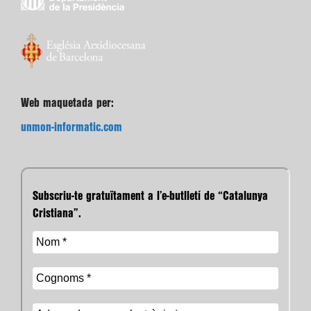
Web maquetada per:
unmon-informatic.com
Subscriu-te gratuïtament a l’e-butlletí de “Catalunya
Cristiana”.