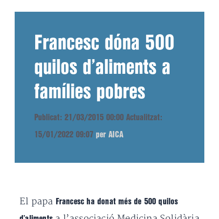
Francesc dóna 500
quilos d’aliments a
famílies pobres
Publicat: 21/03/2015 00:00
Actualitzat:
15/01/2022 09:07
per AICA
El papa
Francesc ha donat més de 500 quilos
a l’associació Medicina Solidària
d’aliments