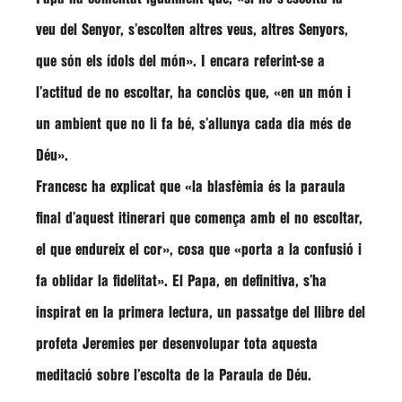
veu del Senyor, s’escolten altres veus, altres Senyors,
que són els ídols del món»
. I encara referint-se a
l’actitud de no escoltar, ha conclòs que,
«en un món i
un ambient que no li fa bé, s’allunya cada dia més de
Déu»
.
Francesc
ha explicat que
«la blasfèmia és la paraula
final d’aquest itinerari que comença amb el no escoltar,
el que endureix el cor»
, cosa que
«porta a la confusió i
fa oblidar la fidelitat»
. El Papa, en definitiva, s’ha
inspirat en la primera lectura, un passatge del llibre del
profeta Jeremies per desenvolupar tota aquesta
meditació sobre l’escolta de la Paraula de Déu.