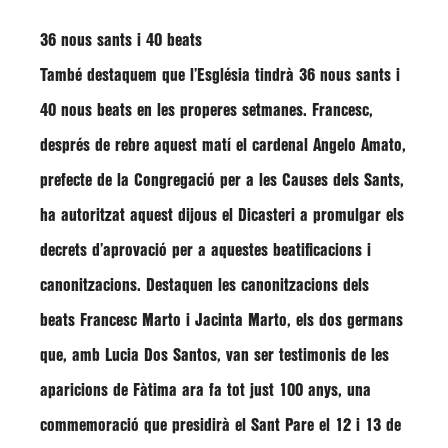
36 nous sants i 40 beats
També destaquem que l’Església tindrà 36 nous sants i
40 nous beats en les properes setmanes.
Francesc
,
després de rebre aquest matí el cardenal
Angelo Amato
,
prefecte de la Congregació per a les Causes dels Sants,
ha autoritzat aquest dijous el Dicasteri a promulgar els
decrets d’aprovació per a aquestes beatificacions i
canonitzacions. Destaquen les canonitzacions dels
beats
Francesc Marto
i
Jacinta Marto
, els dos germans
que, amb
Lucia Dos Santos
, van ser testimonis de les
aparicions de Fàtima ara fa tot just 100 anys, una
commemoració que presidirà el Sant Pare el 12 i 13 de