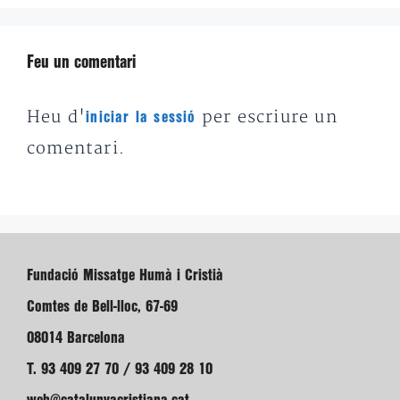
Feu un comentari
Heu d'
per escriure un
iniciar la sessió
comentari.
Fundació Missatge Humà i Cristià
Comtes de Bell-lloc, 67-69
08014 Barcelona
T. 93 409 27 70 / 93 409 28 10