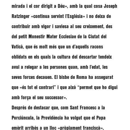
mirada i el cor dirigit a Déu»
, amb la qual cosa
Joseph
Ratzinger «continua servint l’Església»
i no deixa de
contribuir amb vigor i saviesa al seu creixement, des
del petit Monestir Mater Ecclesiae de la Ciutat del
Vaticà, que és molt més que un d’aquells racons
oblidats en els quals la cultura del descartar tendeix
avui a relegar a les persones quan, amb l’edat, les
seves forces decauen. El bisbe de Roma ha assegurat
que
«és tot el contrari”
i que això
“permet que ho digui
amb força el seu successor»
.
Després de destacar que, com Sant Francesc a la
Porciúncula, la Providència ha volgut que el Papa
emèrit arribés a un lloc
«pròpiament franciscà»
,