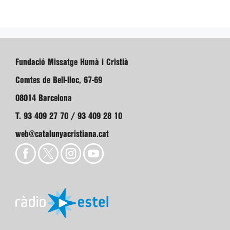
Fundació Missatge Humà i Cristià
Comtes de Bell-lloc, 67-69
08014 Barcelona
T. 93 409 27 70 / 93 409 28 10
web@catalunyacristiana.cat