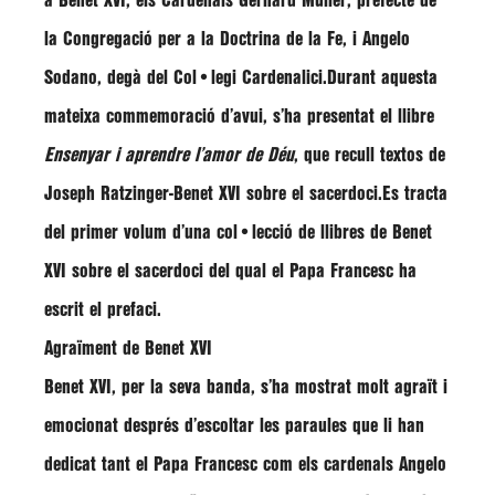
a Benet XVI, els Cardenals
Gerhard Müller
, prefecte de
la Congregació per a la Doctrina de la Fe, i Angelo
Sodano, degà del Col•legi Cardenalici.Durant aquesta
mateixa commemoració d’avui, s’ha presentat el llibre
Ensenyar i aprendre l’amor de Déu
, que recull textos de
Joseph Ratzinger-Benet XVI sobre el sacerdoci.Es tracta
del primer volum d’una col•lecció de llibres de Benet
XVI sobre el sacerdoci del qual el Papa Francesc ha
escrit el prefaci.
Agraïment de Benet XVI
Benet XVI, per la seva banda, s’ha mostrat molt agraït i
emocionat després d’escoltar les paraules que li han
dedicat tant el Papa Francesc com els cardenals
Angelo