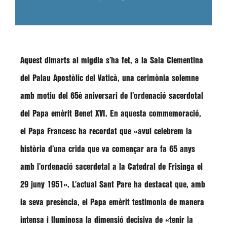
Aquest dimarts al migdia s’ha fet, a la Sala Clementina
del Palau Apostòlic del Vaticà, una cerimònia solemne
amb motiu del 65è aniversari de l’ordenació sacerdotal
del Papa emèrit Benet XVI. En aquesta commemoració,
el Papa
Francesc
ha recordat que
«avui celebrem la
història d’una crida que va començar ara fa 65 anys
amb l’ordenació sacerdotal a la Catedral de Frisinga el
29 juny 1951»
. L’actual Sant Pare ha destacat que, amb
la seva presència, el Papa emèrit testimonia de manera
intensa i lluminosa la dimensió decisiva de
«tenir la