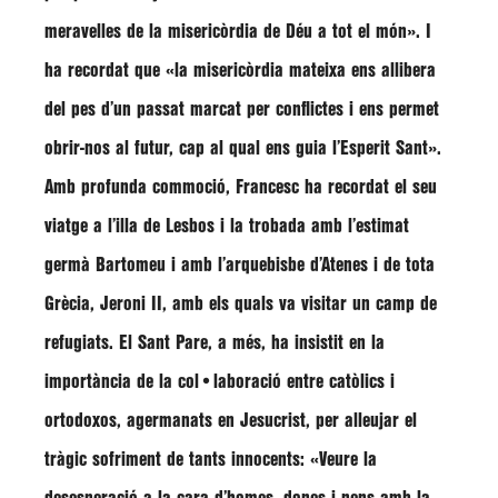
meravelles de la misericòrdia de Déu a tot el món». I
ha recordat que «la misericòrdia mateixa ens allibera
del pes d’un passat marcat per conflictes i ens permet
obrir-nos al futur, cap al qual ens guia l’Esperit Sant»
.
Amb profunda commoció, Francesc ha recordat el seu
viatge a l’illa de Lesbos i la trobada amb l’estimat
germà
Bartomeu
i amb l’arquebisbe d’Atenes i de tota
Grècia, Jeroni II, amb els quals va visitar un camp de
refugiats. El Sant Pare, a més, ha insistit en la
importància de la col•laboració entre catòlics i
ortodoxos, agermanats en Jesucrist, per alleujar el
tràgic sofriment de tants innocents:
«Veure la