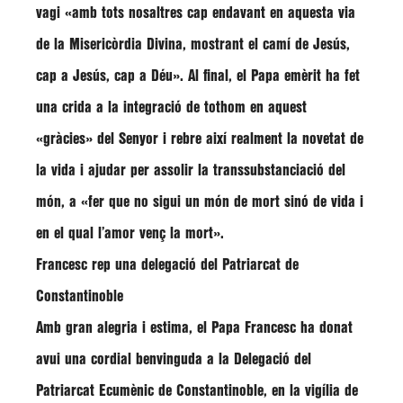
vagi
«amb tots nosaltres cap endavant en aquesta via
de la Misericòrdia Divina, mostrant el camí de Jesús,
cap a Jesús, cap a Déu».
Al final, el Papa emèrit ha fet
una crida a la integració de tothom en aquest
«gràcies» del Senyor i rebre així realment la novetat de
la vida i ajudar per assolir la transsubstanciació del
món, a
«fer que no sigui un món de mort sinó de vida i
en el qual l’amor venç la mort»
.
Francesc rep una delegació del Patriarcat de
Constantinoble
Amb gran alegria i estima, el
Papa Francesc
ha donat
avui una cordial benvinguda a la Delegació del
Patriarcat Ecumènic de Constantinoble, en la vigília de