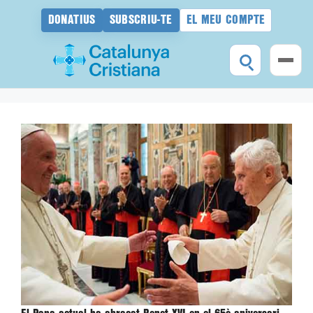
DONATIUS
SUBSCRIU-TE
EL MEU COMPTE
Vés
al
contingut