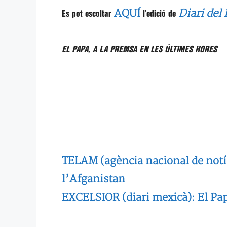
AQUÍ
Diari del
Es pot escoltar
l’edició de
EL PAPA, A LA PREMSA EN LES ÚLTIMES HORES
TELAM (agència nacional de notíci
l’Afganistan
EXCELSIOR (diari mexicà): El Pa