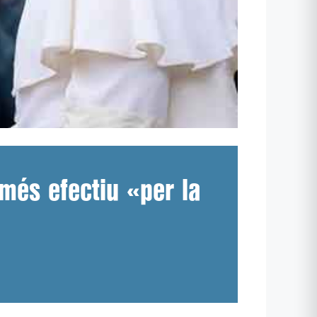
 més efectiu «per la