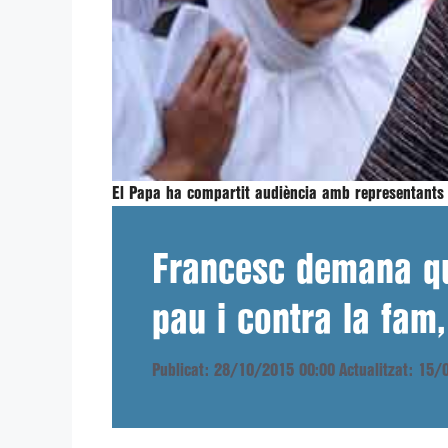
El Papa ha compartit audiència amb representants d
Francesc demana que
pau i contra la fam,
Publicat: 28/10/2015 00:00
Actualitzat: 15