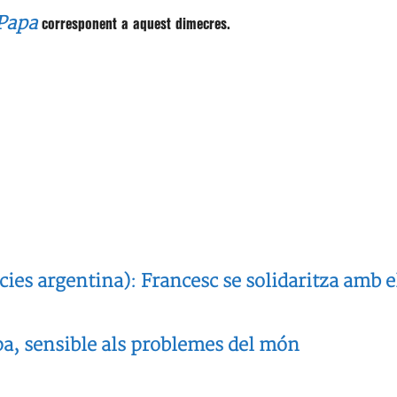
 Papa
corresponent a aquest dimecres.
es argentina): Francesc se solidaritza amb el
pa, sensible als problemes del món