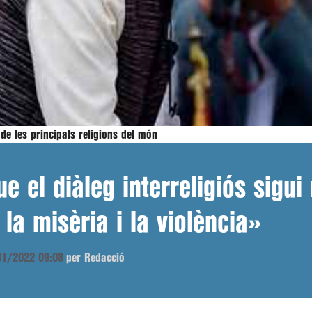
e les principals religions del món
 el diàleg interreligiós sigui
 la misèria i la violència»
/01/2022 09:08
per Redacció