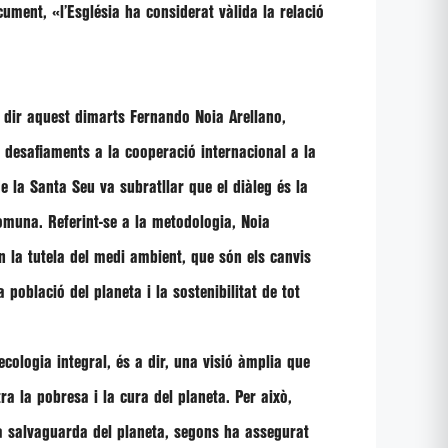
ocument,
«l’Església ha considerat vàlida la relació
a dir aquest dimarts
Fernando Noia Arellano
,
s desafiaments a la cooperació internacional a la
de la Santa Seu va subratllar que el diàleg és la
comuna. Referint-se a la metodologia,
Noia
en la tutela del medi ambient, que són els canvis
a població del planeta i la sostenibilitat de tot
ecologia integral, és a dir, una visió àmplia que
ra la pobresa i la cura del planeta. Per això,
a salvaguarda del planeta, segons ha assegurat