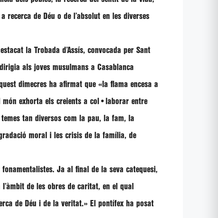
 a recerca de Déu o de l’absolut en les diverses
destacat la Trobada d’Assís, convocada per Sant
 dirigia als joves musulmans a Casablanca
aquest dimecres ha afirmat que
«la flama encesa a
l món exhorta els creients a col•laborar entre
 temes tan diversos com la pau, la fam, la
gradació moral i les crisis de la família, de
fonamentalistes. Ja al final de la seva catequesi,
l’àmbit de les obres de caritat, en el qual
rca de Déu i de la veritat
.» El pontífex ha posat