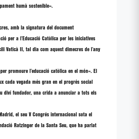
lupament humà sostenible»
.
ecres, amb la signatura del document
ció per a l’Educació Catòlica
per les iniciatives
li Vaticà II, tal dia com aquest dimecres de l’any
ls per promoure l’educació catòlica en el món»
. El
flux cada vegada més gran en el progrés social
 diví fundador, una crida a anunciar a tots els
adrid, el seu V Congrés internacional sota el
undació Ratzinger de la Santa Seu, que ha parlat