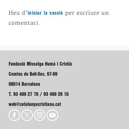
Heu d'
per escriure un
iniciar la sessió
comentari.
Fundació Missatge Humà i Cristià
Comtes de Bell-lloc, 67-69
08014 Barcelona
T. 93 409 27 70 / 93 409 28 10
web@catalunyacristiana.cat