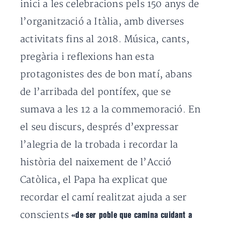
inici a les celebracions pels 150 anys de
l’organització a Itàlia, amb diverses
activitats fins al 2018.
Música, cants,
pregària i reflexions han esta
protagonistes des de bon matí, abans
de l’arribada del pontífex, que se
sumava a les 12 a la commemoració.
En
el seu discurs, després d’expressar
l’alegria de la trobada i recordar la
història del naixement de l’Acció
Catòlica, el Papa ha explicat que
recordar el camí realitzat ajuda a ser
conscients
«de ser poble que camina cuidant a