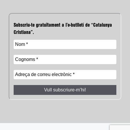
Subscriu-te gratuïtament a l’e-butlletí de “Catalunya
Cristiana”.