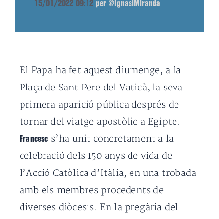
15/01/2022 09:12
per @IgnasiMiranda
El Papa ha fet aquest diumenge, a la
Plaça de Sant Pere del Vaticà, la seva
primera aparició pública després de
tornar del viatge apostòlic a Egipte.
s’ha unit concretament a la
Francesc
celebració dels 150 anys de vida de
l’Acció Catòlica d’Itàlia, en una trobada
amb els membres procedents de
diverses diòcesis. En la pregària d
el