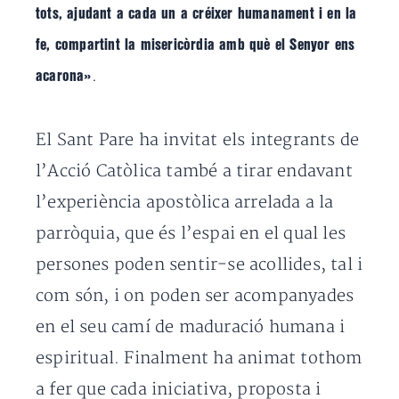
tots, ajudant a cada
un a créixer humanament i en la
fe, compartint la misericòrdia amb què el Senyor ens
.
acarona»
El Sant Pare ha invitat els integrants de
l’Acció Catòlica també a tirar endavant
l’experiència apostòlica arrelada a la
parròquia, que és l’espai en el qual les
persones poden sentir-se acollides, tal i
com són, i on poden ser acompanyades
en el seu camí de maduració humana i
espiritual. Finalment ha animat tothom
a fer que
cada iniciativa, proposta i