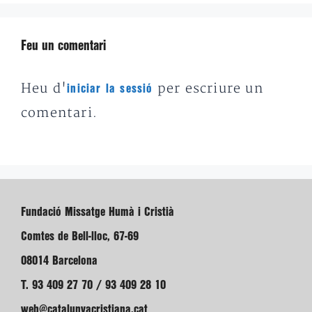
Feu un comentari
Heu d'
per escriure un
iniciar la sessió
comentari.
Fundació Missatge Humà i Cristià
Comtes de Bell-lloc, 67-69
08014 Barcelona
T. 93 409 27 70 / 93 409 28 10
web@catalunyacristiana.cat