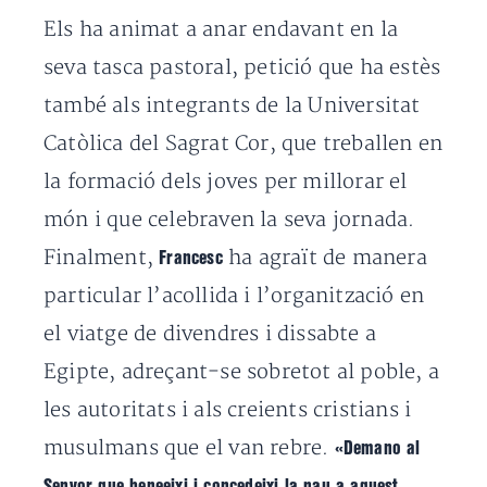
Els ha animat a anar endavant en la
seva tasca pastoral, petició que ha estès
també als integrants de la Universitat
Catòlica del Sagrat Cor
, que treballen en
la formació dels joves per millorar el
món i que celebraven la seva jornada.
Finalment,
ha agraït de manera
Francesc
particular l’acollida i l’organització en
el viatge de divendres i dissabte a
Egipte, adreçant-se sobretot al poble, a
les autoritats i als creients cristians i
musulmans que el van rebre.
«Demano al
Senyor que beneeixi i concedeixi la pau a aquest