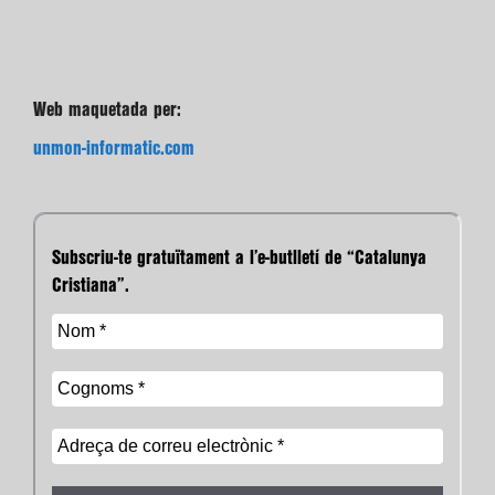
Web maquetada per:
unmon-informatic.com
Subscriu-te gratuïtament a l’e-butlletí de “Catalunya
Cristiana”.