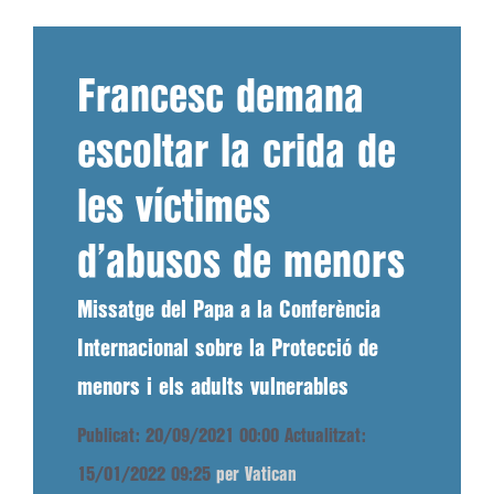
Francesc demana
escoltar la crida de
les víctimes
d’abusos de menors
Missatge del Papa a la Conferència
Internacional sobre la Protecció de
menors i els adults vulnerables
Publicat: 20/09/2021 00:00
Actualitzat:
15/01/2022 09:25
per Vatican