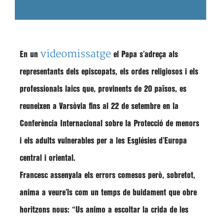
videomissatge
En un
el
Papa
s’adreça als
representants dels episcopats, els ordes religiosos i els
professionals laics que, provinents de 20 països, es
reuneixen a Varsòvia fins al 22 de setembre en la
Conferència Internacional sobre la Protecció de menors
i els adults vulnerables
per a les Esglésies d’Europa
central i oriental.
Francesc assenyala els
errors comesos
però, sobretot,
anima a veure’ls com un temps de buidament que obre
horitzons nous
: “Us animo a
escoltar
la crida de les