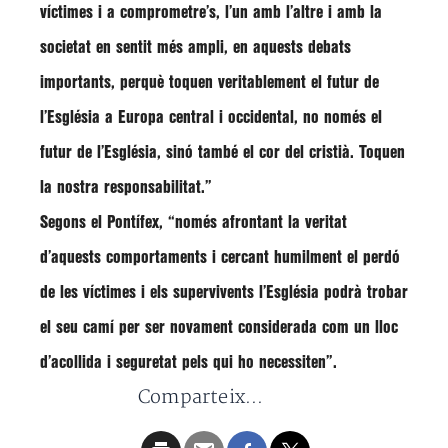
víctimes
i a
comprometre’s
, l’un amb l’altre i amb la
societat en sentit més ampli, en aquests debats
importants, perquè toquen veritablement el futur de
l’Església a Europa central i occidental, no només el
futur de l’Església, sinó també el cor del cristià. Toquen
la nostra
responsabilitat
.”
Segons el Pontífex, “només
afrontant la veritat
d’aquests comportaments i
cercant
humilment el
perdó
de les
víctimes
i els supervivents l’Església podrà trobar
el seu camí per ser novament considerada com un lloc
d’acollida i seguretat pels qui ho necessiten”.
Comparteix...