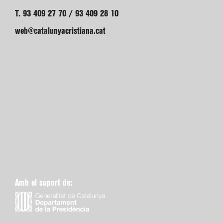
T. 93 409 27 70 / 93 409 28 10
web@catalunyacristiana.cat
Amb el suport de: