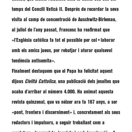
temps del Concili Vaticà II. Després de recordar la seva
visita al camp de concentració de Auschwitz-Birkenau,
al juliol de l’any passat, Francesc ha reafirmat que
«l’Església catòlica fa tot el possible per col•laborar
amb els amics jueus, per rebutjar i aturar qualsevol
tendència antisemita»
.
Finalment destaquem que el Papa ha felicitat aquest
dijous
Civiltà Cattolica
, una publicació dels jesuïtes que
acaba d’arribar al número 4.000. Ha animat aquesta
revista quinzenal, que va néixer ara fa 167 anys, a ser
«pont, frontera i discerniment»
i, concretament als seus
redactors i impulsors, a seguir treballant com a