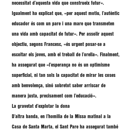
necessitat d’aquesta vida que construeix futur»
.
Igualment ha explicat que,
«per aquest motiu, l’autèntic
educador és com un pare i una mare que transmeten
una vida amb capacitat de futur»
. Per assolir aquest
objectiu, segons Francesc,
«és urgent posar-se a
escoltar els joves, amb el treball de l’orella»
. Finalment,
ha assegurat que
«l’esperança no és un optimisme
superficial, ni tan sols la capacitat de mirar les coses
amb benvolença, sinó sobretot saber arriscar de
manera justa, precisament com l’educació»
.
La gravetat d’explotar la dona
D’altra banda, en l’homilia de la Missa matinal a la
Casa de Santa Marta, el Sant Pare ha assegurat també