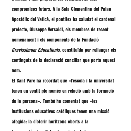
compromisos futurs. A la Sala Clementina del Palau
Apostòlic del Vaticà, el pontífex ha saludat el cardenal
prefecte,
Giuseppe Versaldi
, els membres de recent
nomenament i els components de la Fundació
Gravissimum Educationis
, constituïda per rellançar els
continguts de la declaració conciliar que porta aquest
nom.
El Sant Pare ha recordat que
«l’escola i la universitat
tenen un sentit ple només en relació amb la formació
de la persona»
. També ha comentat que
«les
institucions educatives catòliques tenen una missió
afegida: la d’oferir horitzons oberts a la