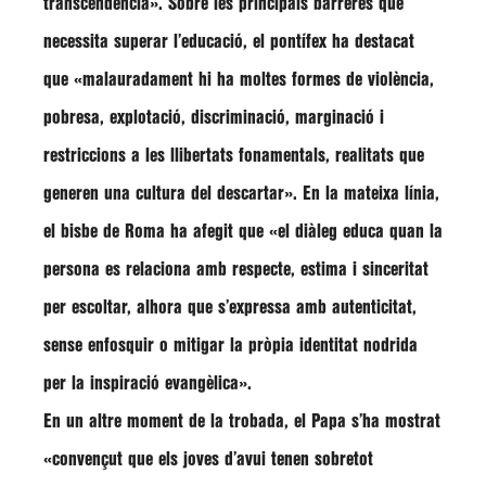
transcendència»
. Sobre les principals barreres que
necessita superar l’educació, el pontífex ha destacat
que
«malauradament hi ha moltes formes de violència,
pobresa, explotació, discriminació, marginació i
restriccions a les llibertats fonamentals, realitats que
generen una cultura del descartar»
. En la mateixa línia,
el bisbe de Roma ha afegit que
«el diàleg educa quan la
persona es relaciona amb respecte, estima i sinceritat
per escoltar, alhora que s’expressa amb autenticitat,
sense enfosquir o mitigar la pròpia identitat nodrida
per la inspiració evangèlica»
.
En un altre moment de la trobada, el Papa s’ha mostrat
«convençut que els joves d’avui tenen sobretot