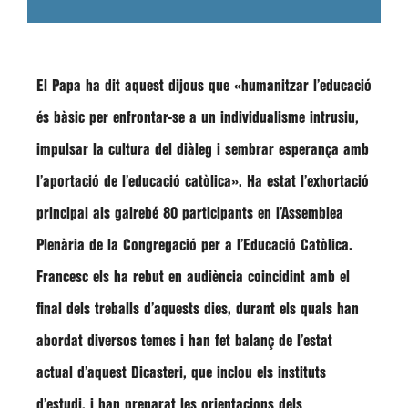
El Papa ha dit aquest dijous que
«humanitzar l’educació
és bàsic per enfrontar-se a un individualisme intrusiu,
impulsar la cultura del diàleg i sembrar esperança amb
l’aportació de l’educació catòlica»
. Ha estat l’exhortació
principal als gairebé 80 participants en l’Assemblea
Plenària de la Congregació per a l’Educació Catòlica.
Francesc
els ha rebut en audiència coincidint amb el
final dels treballs d’aquests dies, durant els quals han
abordat diversos temes i han fet balanç de l’estat
actual d’aquest Dicasteri, que inclou els instituts
d’estudi, i han preparat les orientacions dels