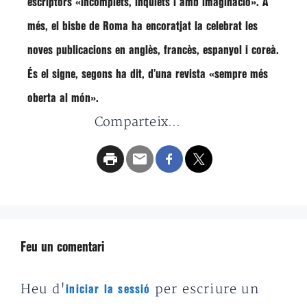
escriptors
«incomplets, inquiets i amb imaginació»
. A
més, el bisbe de Roma ha encoratjat la celebrat les
noves publicacions en anglès, francès, espanyol i coreà.
És el signe, segons ha dit, d’una revista
«sempre més
oberta al món»
.
Comparteix...
Feu un comentari
Heu d'
per escriure un
iniciar la sessió