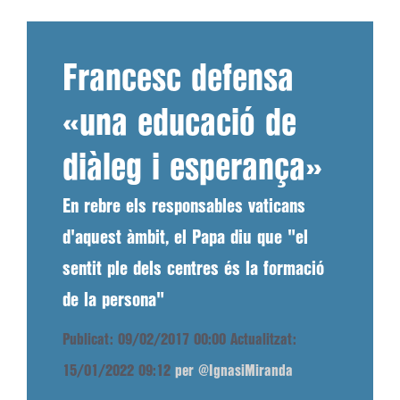
Francesc defensa
«una educació de
diàleg i esperança»
En rebre els responsables vaticans
d'aquest àmbit, el Papa diu que "el
sentit ple dels centres és la formació
de la persona"
Publicat: 09/02/2017 00:00
Actualitzat:
15/01/2022 09:12
per @IgnasiMiranda