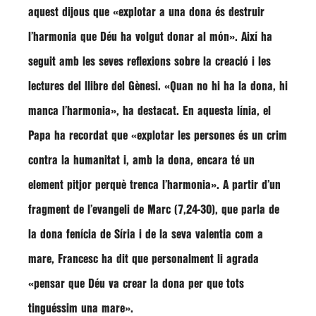
aquest dijous que
«explotar a una dona és destruir
l’harmonia que Déu ha volgut donar al món»
. Així ha
seguit amb les seves reflexions sobre la creació i les
lectures del llibre del Gènesi.
«Quan no hi ha la dona, hi
manca l’harmonia»
, ha destacat. En aquesta línia, el
Papa ha recordat que
«explotar les persones és un crim
contra la humanitat i, amb la dona, encara té un
element pitjor perquè trenca l’harmonia»
. A partir d’un
fragment de l’evangeli de Marc (7,24-30), que parla de
la dona fenícia de Síria i de la seva valentia com a
mare, Francesc ha dit que personalment li agrada
«pensar que Déu va crear la dona per que tots
tinguéssim una mare»
.