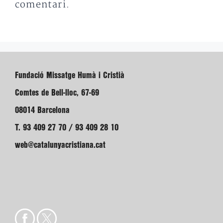
comentari.
Fundació Missatge Humà i Cristià
Comtes de Bell-lloc, 67-69
08014 Barcelona
T. 93 409 27 70 / 93 409 28 10
web@catalunyacristiana.cat