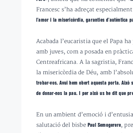
Francesc s’ha adreçat especialmen
l’amor i la misericòrdia, garanties d’autèntica 
Acabada l’eucaristia que el Papa ha p
amb juves, com a posada en pràctica
Centreafricana. A la sagristia, Fran
la misericòrdia de Déu, amb l’absol
trobar-vos. Avui hem obert aquesta porta. Això s
de donar-nos la pau. I per això us he dit que pr
En un ambient d’emoció i d’entusias
salutació del bisbe
, pr
Paul Semogerere