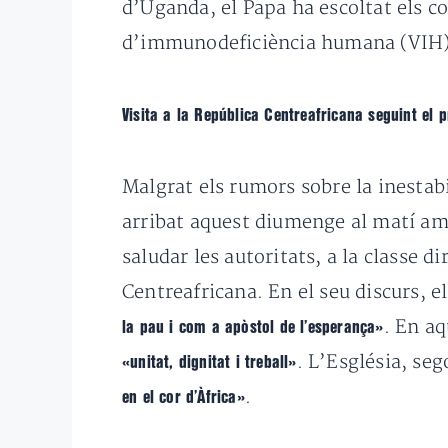
d’Uganda, el Papa ha escoltat els c
d’immunodeficiència humana (VIH)
Visita a la República Centreafricana seguint el 
Malgrat els rumors sobre la inestabil
arribat aquest diumenge al matí a
saludar les autoritats, a la classe di
Centreafricana. En el seu discurs, e
. En aq
la pau i com a apòstol de l’esperança»
. L’Església, se
«unitat, dignitat i treball»
.
en el cor d’Àfrica»