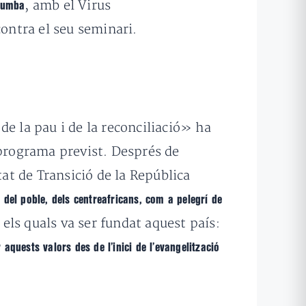
, amb el Virus
sumba
contra el seu seminari.
 de la pau i de la reconciliació» ha
programa previst. Després de
stat de Transició de la República
 del poble, dels centreafricans, com a pelegrí de
e els quals va ser fundat aquest país:
quests valors des de l’inici de l’evangelització