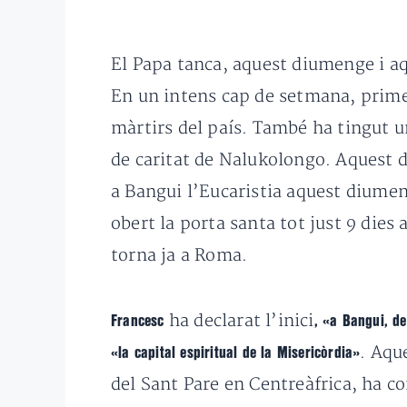
El Papa tanca, aquest diumenge i aqu
En un intens cap de setmana, prime
màrtirs del país. També ha tingut u
de caritat de Nalukolongo. Aquest d
a Bangui l’Eucaristia aquest diumeng
obert la porta santa tot just 9 dies 
torna ja a Roma.
ha declarat l’inici
Francesc
, «a Bangui, de
. Aqu
«la capital espiritual de la Misericòrdia»
del Sant Pare en Centreàfrica, ha c