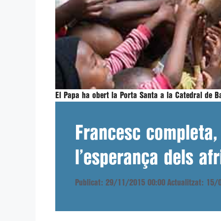
El Papa ha obert la Porta Santa a la Catedral de 
Francesc completa, 
l’esperança dels afr
Publicat: 29/11/2015 00:00
Actualitzat: 15