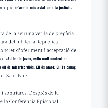
erquè
«s’armin més aviat amb la justícia,
ra de la seu una vetlla de pregària
ura del Jubileu a República
 concret d’oferiment i acceptació de
ió.
«Estimats joves, estic molt content de
 ell és misericordiós. Ell és amor. Ell és capaç
t el Sant Pare.
 i somriures. Després de la
de la Conferència Episcopal