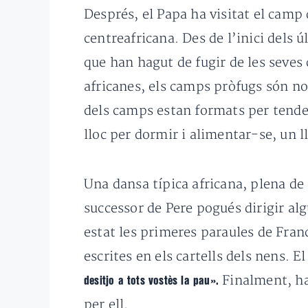
Després, el Papa ha visitat el camp
centreafricana. Des de l’inici dels 
que han hagut de fugir de les seves 
africanes, els camps pròfugs són nom
dels camps estan formats per tendes
lloc per dormir i alimentar-se, un ll
Una dansa típica africana, plena de 
successor de Pere pogués dirigir al
estat les primeres paraules de France
escrites en els cartells dels nens. 
Finalment, ha 
desitjo a tots vostès la pau».
per ell.