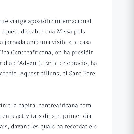
11è viatge apostòlic internacional.
 aquest dissabte una Missa pels
a jornada amb una visita a la casa
lica Centreafricana, on ha presidit
r dia d’Advent). En la celebració, ha
icòrdia. Aquest dilluns, el Sant Pare
init la capital centreafricana com
rents activitats dins el primer dia
ís, davant les quals ha recordat els