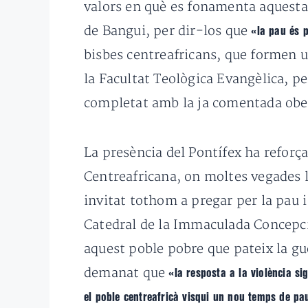
valors en què es fonamenta aquesta 
de Bangui, per dir-los que
«la pau és 
bisbes centreafricans, que formen u
la Facultat Teològica Evangèlica, pe
completat amb la ja comentada obert
La presència del Pontífex ha reforça
Centreafricana, on moltes vegades la
invitat tothom a pregar per la pau i 
Catedral de la Immaculada Concepci
aquest poble pobre que pateix la gu
demanat que
«la resposta a la violència si
el poble centreafricà visqui un nou temps de pa