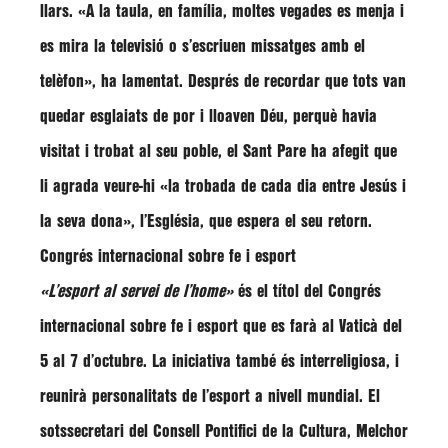
llars.
«A la taula, en família, moltes vegades es menja i
es mira la televisió o s’escriuen missatges amb el
telèfon»
, ha lamentat. Després de recordar que tots van
quedar esglaiats de por i lloaven Déu, perquè havia
visitat i trobat al seu poble, el Sant Pare ha afegit que
li agrada veure-hi
«la trobada de cada dia entre Jesús i
la seva dona»
, l’Església, que espera el seu retorn.
Congrés internacional sobre fe i esport
«L’esport al servei de l’home»
és el títol del Congrés
internacional sobre fe i esport que es farà al Vaticà del
5 al 7 d’octubre. La iniciativa també és interreligiosa, i
reunirà personalitats de l’esport a nivell mundial. El
sotssecretari del Consell Pontifici de la Cultura,
Melchor