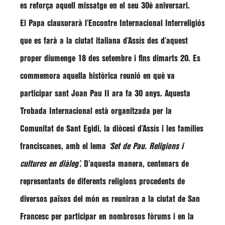
es reforça aquell missatge en el seu 30è aniversari.
El Papa clausurarà l’Encontre Internacional Interreligiós
que es farà a la ciutat italiana d’Assís des d’aquest
proper diumenge 18 des setembre i fins dimarts 20. Es
commemora aquella històrica reunió en què va
participar sant Joan Pau II ara fa 30 anys. Aquesta
Trobada Internacional està organitzada per la
Comunitat de Sant Egidi, la diòcesi d’Assís i les famílies
franciscanes, amb el lema
‘Set de Pau. Religions i
cultures en diàleg’.
D’aquesta manera, centenars de
representants de diferents religions procedents de
diversos països del món es reuniran a la ciutat de San
Francesc per participar en nombrosos fòrums i en la