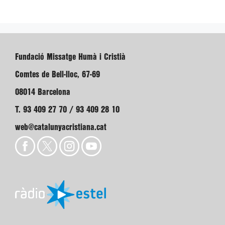
Fundació Missatge Humà i Cristià
Comtes de Bell-lloc, 67-69
08014 Barcelona
T. 93 409 27 70 / 93 409 28 10
web@catalunyacristiana.cat