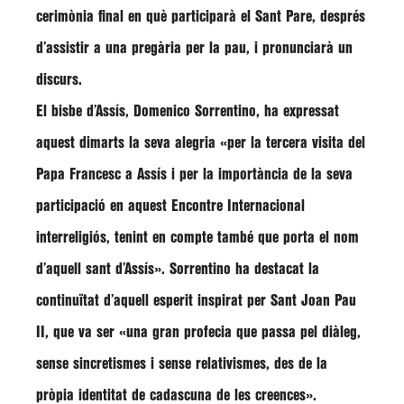
cerimònia final en què participarà el Sant Pare, després
d’assistir a una pregària per la pau, i pronunciarà un
discurs.
El bisbe d’Assís,
Domenico Sorrentino
, ha expressat
aquest dimarts la seva alegria
«per la tercera visita del
Papa Francesc a Assís i per la importància de la seva
participació en aquest Encontre Internacional
interreligiós, tenint en compte també que porta el nom
d’aquell sant d’Assís»
.
Sorrentino
ha destacat la
continuïtat d’aquell esperit inspirat per Sant Joan Pau
II, que va ser
«una gran profecia que passa pel diàleg,
sense sincretismes i sense relativismes, des de la
pròpia identitat de cadascuna de les creences»
.