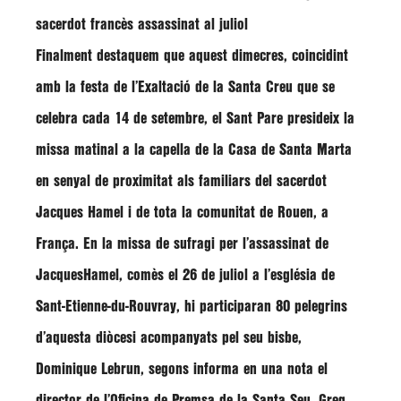
sacerdot francès assassinat al juliol
Finalment destaquem que aquest dimecres, coincidint
amb la festa de l’Exaltació de la Santa Creu que se
celebra cada 14 de setembre, el Sant Pare presideix la
missa matinal a la capella de la Casa de Santa Marta
en senyal de proximitat als familiars del sacerdot
Jacques Hamel
i de tota la comunitat de Rouen, a
França. En la missa de sufragi per l’assassinat de
JacquesHamel, comès el 26 de juliol a l’església de
Sant-Etienne-du-Rouvray, hi participaran 80 pelegrins
d’aquesta diòcesi acompanyats pel seu bisbe,
Dominique Lebrun
, segons informa en una nota el
director de l’Oficina de Premsa de la Santa Seu,
Greg