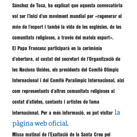
Sánchez de Toca
, ha explicat que aquesta convocatòria
vol ser l’inici d’un moviment mundial per
«regenerar el
món de l’esport i també la vida de les esglésies, de les
comunitats religioses, a través del mateix esport»
.
El Papa Francesc participarà en la cerimònia
d’obertura, al costat del secretari de l’Organització de
les Nacions Unides, els presidents del Comitè Olímpic
Internacional i del Comitè Paralímpic Internacional, així
com representants d’altres comunitats religioses al
costat d’atletes, cantants i artistes de fama
la
internacional. Per a més informació, es pot visitar
pàgina web oficial
.
Missa matinal de l’Exaltació de la Santa Creu pel