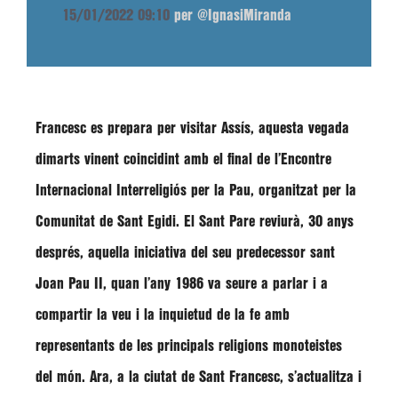
15/01/2022 09:10
per @IgnasiMiranda
Francesc
es prepara per visitar Assís, aquesta vegada
dimarts vinent coincidint amb el final de l’Encontre
Internacional Interreligiós per la Pau, organitzat per la
Comunitat de Sant Egidi. El Sant Pare reviurà, 30 anys
després, aquella iniciativa del seu predecessor sant
Joan Pau II, quan l’any 1986 va seure a parlar i a
compartir la veu i la inquietud de la fe amb
representants de les principals religions monoteistes
del món. Ara, a la ciutat de Sant Francesc, s’actualitza i