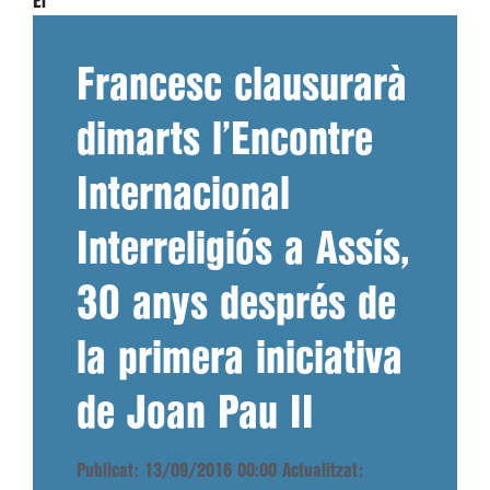
El
Francesc clausurarà
dimarts l’Encontre
Internacional
Interreligiós a Assís,
30 anys després de
la primera iniciativa
de Joan Pau II
Publicat: 13/09/2016 00:00
Actualitzat: