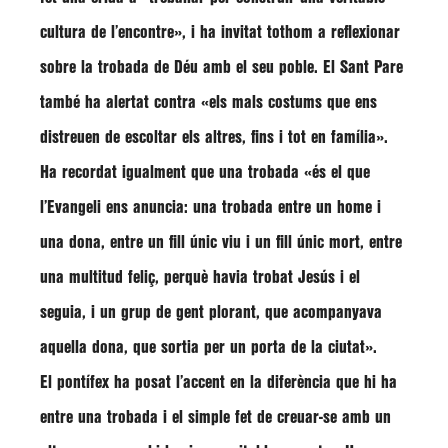
cultura de l’encontre»
, i ha invitat tothom a reflexionar
sobre la trobada de Déu amb el seu poble. El Sant Pare
també ha alertat contra
«els mals costums que ens
distreuen de escoltar els altres, fins i tot en família»
.
Ha recordat igualment que una trobada
«és el que
l’Evangeli ens anuncia: una trobada entre un home i
una dona, entre un fill únic viu i un fill únic mort, entre
una multitud feliç, perquè havia trobat Jesús i el
seguia, i un grup de gent plorant, que acompanyava
aquella dona, que sortia per un porta de la ciutat»
.
El pontífex ha posat l’accent en la diferència que hi ha
entre una trobada i el simple fet de creuar-se amb un