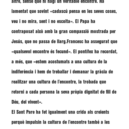
altre, sense que hi hagi un veritable encontre. Ha
lamentat que sovint
«cadascú pensa en les seves coses,
veu i no mira, sent i no escolta»
. El Papa ha
contraposat això amb la gran compassió mostrada per
Jesús, que no passa de llarg.Francesc ha assegurat que
«qualsevol encontre és fecund»
. El pontífex ha recordat,
a més, que
«estem acostumats a una cultura de la
indiferència i hem de treballar i demanar la gràcia de
realitzar una cultura de l’encontre, la trobada que
retorni a cada persona la seva pròpia dignitat de fill de
Déu, del vivent»
.
El Sant Pare ha fet igualment una crida als creients
perquè impulsin la cultura de l’encontre també a les