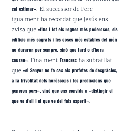
. El successor de Pere
cal estimar»
igualment ha recordat que Jesús ens
avisa que
«fins i tot
els regnes més poderosos, els
edificis més sagrats i les coses més estables del món
no duraran per sempre, sinó que tard o d’hora
Finalment
ha subratllat
cauran».
Francesc
que
«el Senyor no fa cas als profetes de desgràcies,
a la frivolitat dels horòscops i les prediccions que
generen pors», sinó que ens
convida a «distingir el
que ve d’ell i el que ve del fals esperit
».