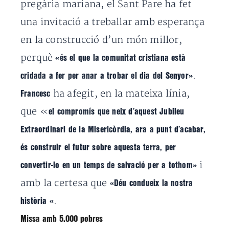
pregària mariana, el Sant Pare ha fet
una invitació a treballar amb esperança
en la construcció d’un món millor,
perquè
«és el que la comunitat cristiana està
.
cridada a fer per anar a trobar el dia del Senyor»
ha afegit, en la mateixa línia,
Francesc
que «
el compromís que neix d’aquest Jubileu
Extraordinari de la Misericòrdia, ara a punt d’acabar,
és construir el futur sobre aquesta terra, per
i
convertir-lo en un temps de salvació per a tothom»
amb la certesa que
«
Déu condueix la nostra
.
història «
Missa amb 5.000 pobres