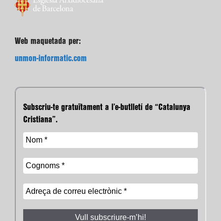
Web maquetada per:
unmon-informatic.com
Subscriu-te gratuïtament a l’e-butlletí de “Catalunya
Cristiana”.