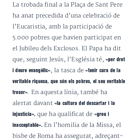
La trobada final a la Plaça de Sant Pere
ha anat precedida d’una celebració de
l’Eucaristia, amb la participació de
5.000 pobres que havien participat en
el Jubileu dels Exclosos. El Papa ha dit
que, seguint Jesús, l’Església té,
«per dret
, la tasca de
i deure evangèlic»
«tenir cura de la
veritable riquesa, que són els pobres, el seu veritable
. En aquesta línia, també ha
tresor»
alertat davant
«la cultura del descartar i la
que ha qualificat de
injustícia»,
«greu i
En l’homilia de la Missa
, el
inacceptable».
bisbe de Roma ha assegurat, adreçant-