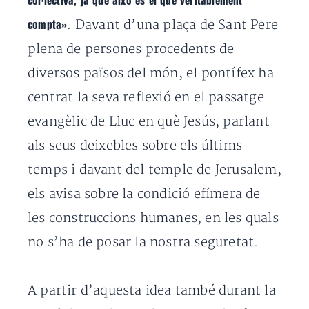
col·lectiva, ja que això és el que veritablement
.
Davant d’una plaça de Sant Pere
compta»
plena de persones procedents de
diversos països del món, el pontífex ha
centrat la seva reflexió en el passatge
evangèlic de Lluc en què Jesús, parlant
als seus deixebles sobre els últims
temps i davant del temple de Jerusalem,
els avisa sobre la
condició efímera de
les construccions humanes, en les quals
no s’ha de posar la nostra seguretat.
A partir d’aquesta idea també durant la