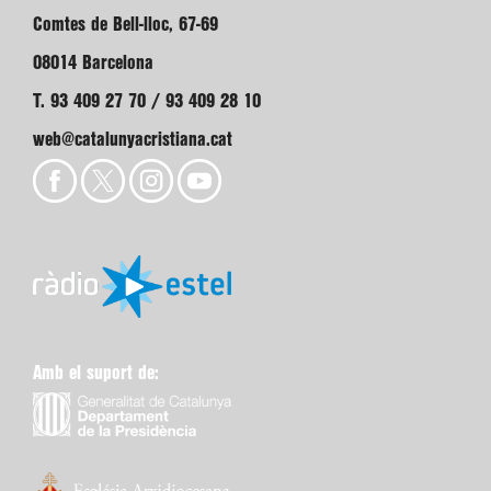
Comtes de Bell-lloc, 67-69
08014 Barcelona
T. 93 409 27 70 / 93 409 28 10
web@catalunyacristiana.cat
Amb el suport de: