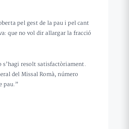
berta pel gest de la pau i pel cant
: que no vol dir allargar la fracció
o s’hagi resolt satisfactòriament.
neral del Missal Romà, número
e pau.”