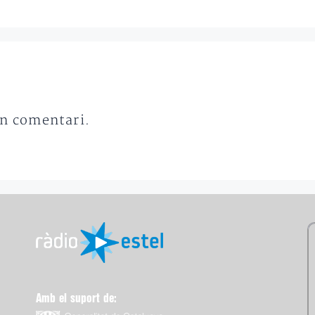
un comentari.
Amb el suport de: