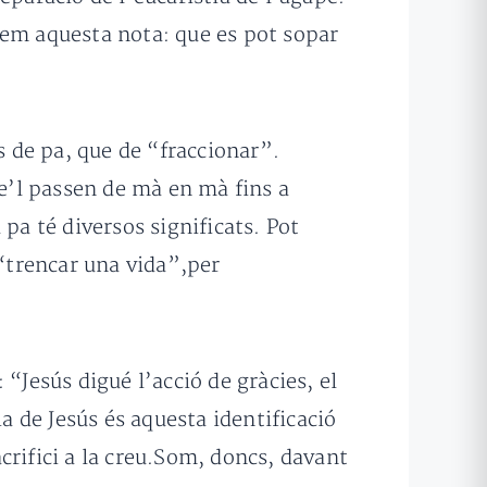
robem aquesta nota: que es pot sopar
s de pa, que de “fraccionar”.
se’l passen de mà en mà fins a
l pa té diversos significats. Pot
 “trencar una vida”,per
“Jesús digué l’acció de gràcies, el
a de Jesús és aquesta identificació
crifici a la creu.Som, doncs, davant