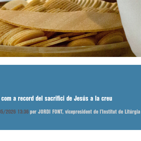
 com a record del sacrifici de Jesús a la creu
/05/2026 13:36
per JORDI FONT, vicepresident de l’Institut de Litúrgia