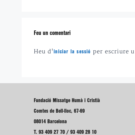
Feu un comentari
Heu d'
per escriure 
iniciar la sessió
Fundació Missatge Humà i Cristià
Comtes de Bell-lloc, 67-69
08014 Barcelona
T. 93 409 27 70 / 93 409 28 10