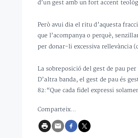
d’un gest amb un fort accent teològi
Però avui dia el ritu d’aquesta frac
que l’acompanya o perquè, senzillame
per donar-li excessiva rellevància 
La sobreposició del gest de pau per 
D’altra banda, el gest de pau és 
82:“Que cada fidel expressi solamen
Comparteix...