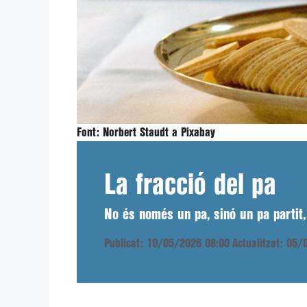
Font:
Norbert Staudt a Pixabay
La fracció del pa
No és només un pa, sinó un pa partit,
Publicat: 10/05/2026 08:00
Actualitzat: 05