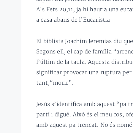
Als Fets 20,11, ja hi hauria una euc
a casa abans de l’Eucaristia.
El biblista Joachim Jeremias diu que
Segons ell, el cap de família “arren
l’últim de la taula. Aquesta distribu
significar provocar una ruptura per 
tant,“morir”.
Jesús s’identifica amb aquest “pa tr
partí i digué: Això és el meu cos, o
amb aquest pa trencat. No és només 