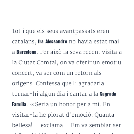
Tot i que els seus avantpassats eren
catalans,
no havia estat mai
fra Alessandro
a
. Per això la seva recent visita a
Barcelona
la Ciutat Comtal, on va oferir un emotiu
concert, va ser com un retorn als
orígens. Confessa que li agradaria
tornar-hi algun dia i cantar a la
Sagrada
. «Seria un honor per a mi. En
Família
visitar-la he plorat d’emoció. Quanta
bellesa! —exclama— Em va semblar ser