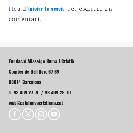
Heu d'
per escriure un
iniciar la sessió
comentari.
Fundació Missatge Humà i Cristià
Comtes de Bell-lloc, 67-69
08014 Barcelona
T. 93 409 27 70 / 93 409 28 10
web@catalunyacristiana.cat