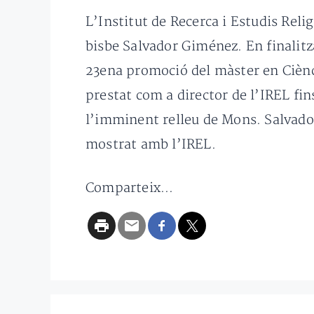
L’Institut de Recerca i Estudis Relig
bisbe Salvador Giménez. En finalitzar
23ena promoció del màster en Ciènci
prestat com a director de l’IREL fi
l’imminent relleu de Mons. Salvador 
mostrat amb l’IREL.
Comparteix...