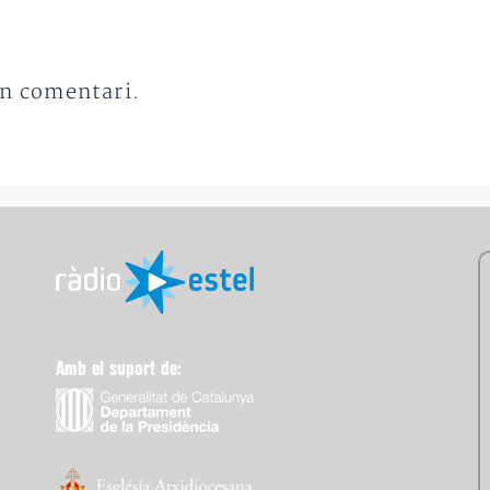
un comentari.
Amb el suport de: