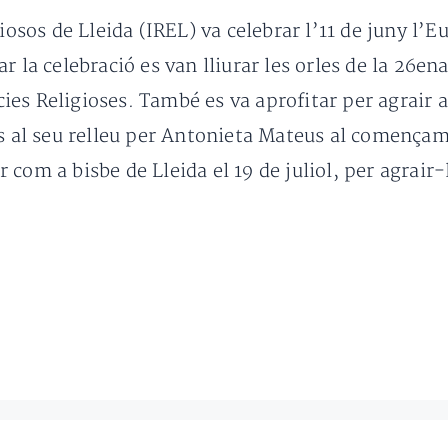
iosos de Lleida (IREL) va celebrar l’11 de juny l’Eu
 la celebració es van lliurar les orles de la 26ena
es Religioses. També es va aprofitar per agrair 
ns al seu relleu per Antonieta Mateus al començam
com a bisbe de Lleida el 19 de juliol, per agrair-l