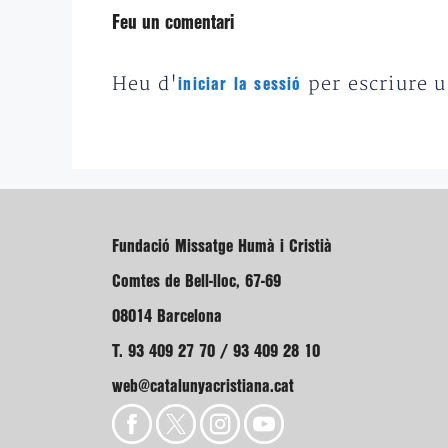
Feu un comentari
Heu d'
per escriure 
iniciar la sessió
Fundació Missatge Humà i Cristià
Comtes de Bell-lloc, 67-69
08014 Barcelona
T. 93 409 27 70 / 93 409 28 10
web@catalunyacristiana.cat