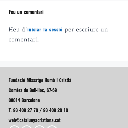
Feu un comentari
Heu d'
per escriure un
iniciar la sessió
comentari.
Fundació Missatge Humà i Cristià
Comtes de Bell-lloc, 67-69
08014 Barcelona
T. 93 409 27 70 / 93 409 28 10
web@catalunyacristiana.cat