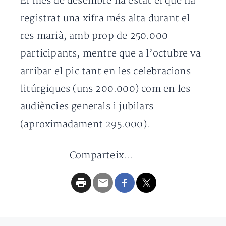
El mes de desembre ha estat el que ha
registrat una xifra més alta durant el
res marià, amb prop de 250.000
participants, mentre que a l’octubre va
arribar el pic tant en les celebracions
litúrgiques (uns 200.000) com en les
audiències generals i jubilars
(aproximadament 295.000).
Comparteix...