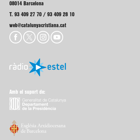
08014 Barcelona
T. 93 409 27 70 / 93 409 28 10
web@catalunyacristiana.cat
Amb el suport de: