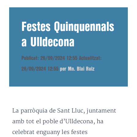
Festes Quinquennals
a Ulldecona
Publicat: 26/09/2024 12:55
Actualitzat:
26/09/2024 12:55
per Mn. Blai Ruiz
La parròquia de Sant Lluc, juntament
amb tot el poble d’Ulldecona, ha
celebrat enguany les festes