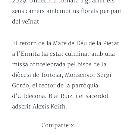
2029. Ulldecona tornarà a guarnir els
seus carrers amb motius florals per part
del veïnat.
El retorn de la Mare de Déu de la Pietat
a l’Ermita ha estat culminat amb una
missa concelebrada pel bisbe de la
diòcesi de Tortosa, Monsenyor Sergi
Gordo, el rector de la parròquia
d’Ulldecona, Blai Ruiz, i el sacerdot
adscrit Alexis Keith.
Comparteix...