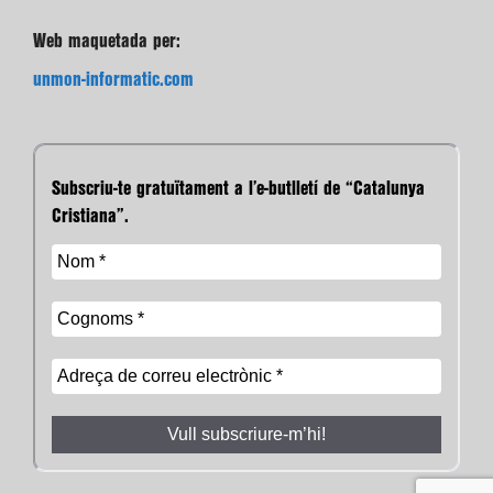
Web maquetada per:
unmon-informatic.com
Subscriu-te gratuïtament a l’e-butlletí de “Catalunya
Cristiana”.