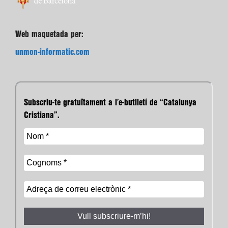
Web maquetada per:
unmon-informatic.com
Subscriu-te gratuïtament a l’e-butlletí de “Catalunya
Cristiana”.