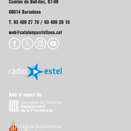
Comtes de Bell-lloc, 67-69
08014 Barcelona
T. 93 409 27 70 / 93 409 28 10
web@catalunyacristiana.cat
Amb el suport de: