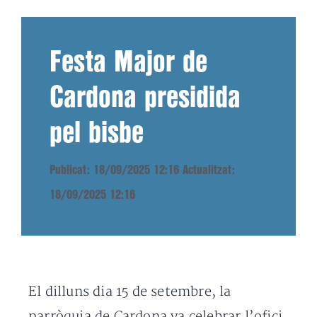
Festa Major de
Cardona presidida
pel bisbe
Publicat: 18/09/2025 12:16
Actualitzat:
18/09/2025 12:16
El dilluns dia 15 de setembre, la
parròquia de Cardona va celebrar l’ofici