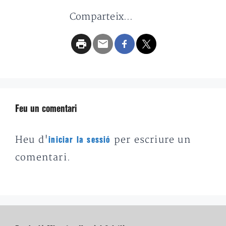
Comparteix...
Feu un comentari
Heu d'
per escriure un
iniciar la sessió
comentari.