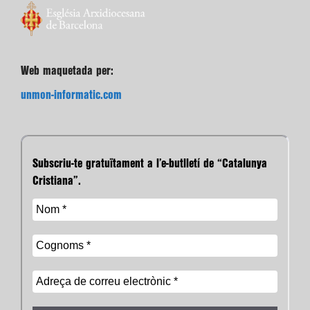
Web maquetada per:
unmon-informatic.com
Subscriu-te gratuïtament a l’e-butlletí de “Catalunya
Cristiana”.