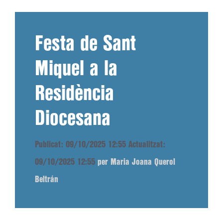
Festa de Sant
Miquel a la
Residència
Diocesana
Publicat: 09/10/2025 12:55
Actualitzat:
09/10/2025 12:55
per Maria Joana Querol
Beltrán