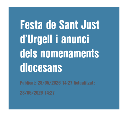
Festa de Sant Just
d’Urgell i anunci
dels nomenaments
diocesans
Publicat: 28/05/2026 14:27
Actualitzat:
28/05/2026 14:27