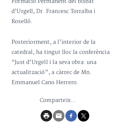
Formació Permanent del bisbat
d’Urgell, Dr. Francesc Torralba i
Roselló.
Posteriorment, a l’interior de la
catedral, ha tingut lloc la conferència
“Just d’Urgell i la seva obra: una
actualització”, a càrrec de Mn.
Emmanuel Cano Herrero.
Comparteix...