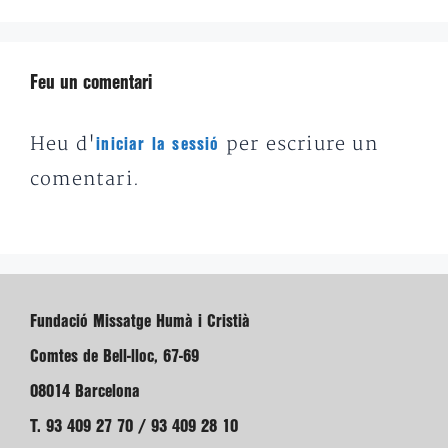
Feu un comentari
Heu d'
per escriure un
iniciar la sessió
comentari.
Fundació Missatge Humà i Cristià
Comtes de Bell-lloc, 67-69
08014 Barcelona
T. 93 409 27 70 / 93 409 28 10