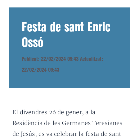
Festa de sant Enric
Ossó
Publicat: 22/02/2024 09:43
Actualitzat:
22/02/2024 09:43
El divendres 26 de gener, a la
Residència de les Germanes Teresianes
de Jesús, es va celebrar la festa de sant