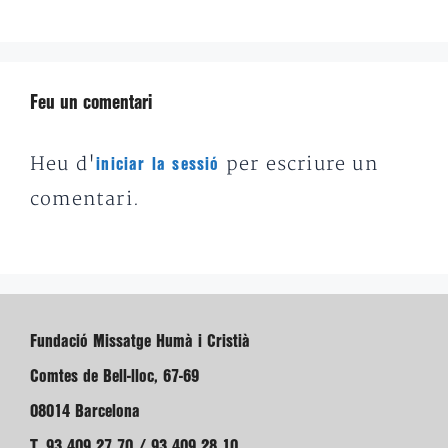
Feu un comentari
Heu d'
per escriure un
iniciar la sessió
comentari.
Fundació Missatge Humà i Cristià
Comtes de Bell-lloc, 67-69
08014 Barcelona
T. 93 409 27 70 / 93 409 28 10