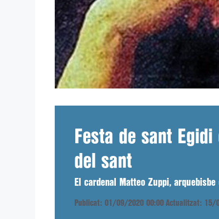
Festa de sant Egid
del sant
El cardenal Matteo Zuppi, arquebisbe d
Publicat: 01/09/2020 00:00
Actualitzat: 15