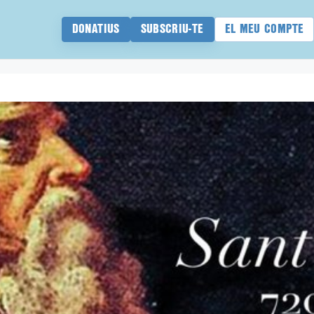
DONATIUS
SUBSCRIU-TE
EL MEU COMPTE