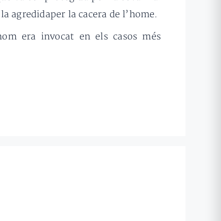
la agredidaper la cacera de l’home.
 nom era invocat en els casos més