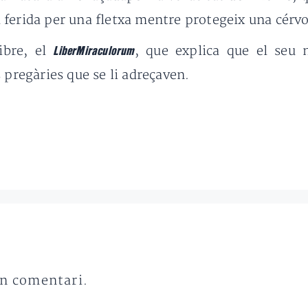
ferida per una fletxa mentre protegeix una cérvo
ibre, el
, que explica que el seu
LiberMiraculorum
 pregàries que se li adreçaven.
un comentari.