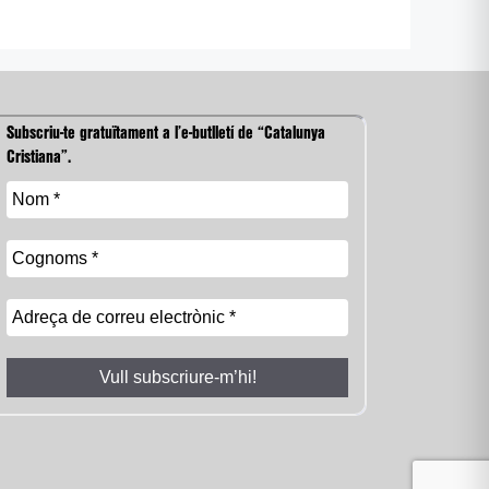
Subscriu-te gratuïtament a l’e-butlletí de “Catalunya
Cristiana”.