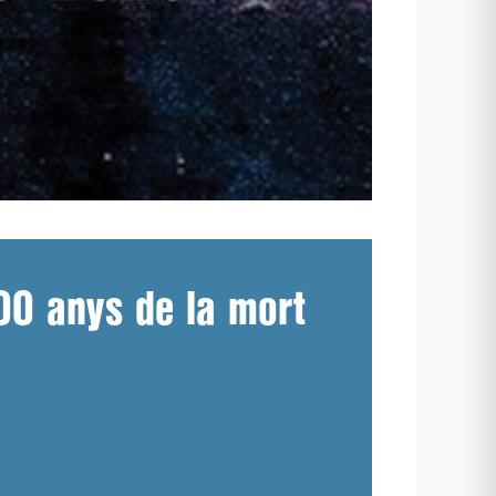
00 anys de la mort