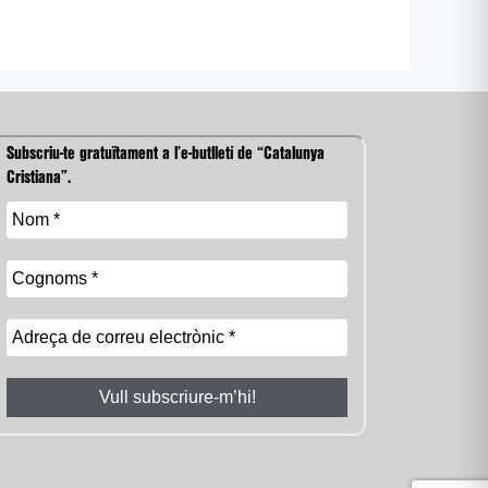
Subscriu-te gratuïtament a l’e-butlletí de “Catalunya
Cristiana”.