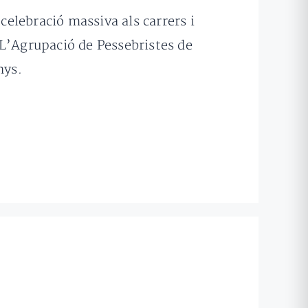
celebració massiva als carrers i
. L’Agrupació de Pessebristes de
nys.