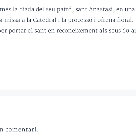
 més la diada del seu patró, sant Anastasi, en una 
a missa a la Catedral i la processó i ofrena floral
per portar el sant en reconeixement als seus 60 a
un comentari.