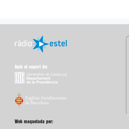
Amb el suport de:
Web maquetada per: