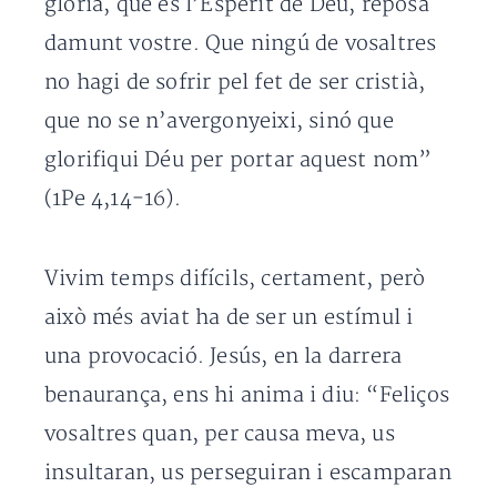
glòria, que és l’Esperit de Déu, reposa
damunt vostre. Que ningú de vosaltres
no hagi de sofrir pel fet de ser cristià,
que no se n’avergonyeixi, sinó que
glorifiqui Déu per portar aquest nom”
(1Pe 4,14-16).
Vivim temps difícils, certament, però
això més aviat ha de ser un estímul i
una provocació. Jesús, en la darrera
benaurança, ens hi anima i diu: “Feliços
vosaltres quan, per causa meva, us
insultaran, us perseguiran i escamparan