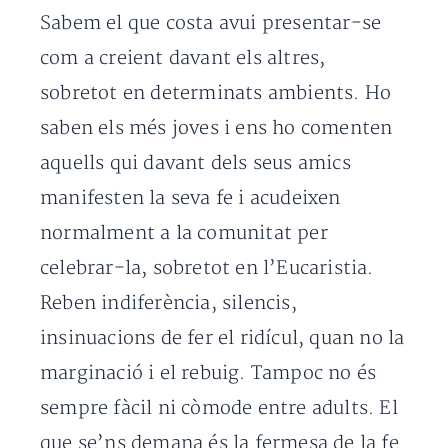
Sabem el que costa avui presentar-se
com a creient davant els altres,
sobretot en determinats ambients. Ho
saben els més joves i ens ho comenten
aquells qui davant dels seus amics
manifesten la seva fe i acudeixen
normalment a la comunitat per
celebrar-la, sobretot en l’Eucaristia.
Reben indiferència, silencis,
insinuacions de fer el ridícul, quan no la
marginació i el rebuig. Tampoc no és
sempre fàcil ni còmode entre adults. El
que se’ns demana és la fermesa de la fe