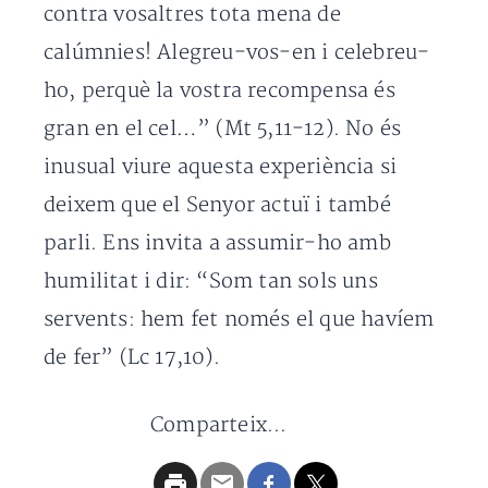
contra vosaltres tota mena de
calúmnies! Alegreu-vos-en i celebreu-
ho, perquè la vostra recompensa és
gran en el cel…” (Mt 5,11-12). No és
inusual viure aquesta experiència si
deixem que el Senyor actuï i també
parli. Ens invita a assumir-ho amb
humilitat i dir: “Som tan sols uns
servents: hem fet només el que havíem
de fer” (Lc 17,10).
Comparteix...