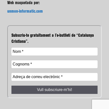
Web maquetada per:
unmon-informatic.com
Subscriu-te gratuïtament a l’e-butlletí de “Catalunya
Cristiana”.