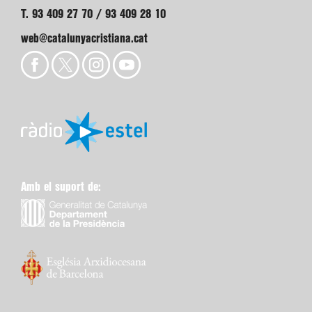
T. 93 409 27 70 / 93 409 28 10
web@catalunyacristiana.cat
Amb el suport de: