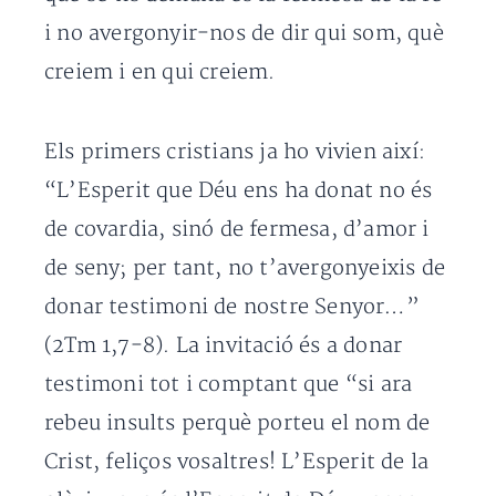
i no avergonyir-nos de dir qui som, què
creiem i en qui creiem.
Els primers cristians ja ho vivien així:
“L’Esperit que Déu ens ha donat no és
de covardia, sinó de fermesa, d’amor i
de seny; per tant, no t’avergonyeixis de
donar testimoni de nostre Senyor…”
(2Tm 1,7-8). La invitació és a donar
testimoni tot i comptant que “si ara
rebeu insults perquè porteu el nom de
Crist, feliços vosaltres! L’Esperit de la