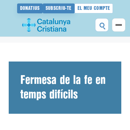
DONATIUS
SUBSCRIU-TE
EL MEU COMPTE
Vés
al
contingut
Fermesa de la fe en
temps difícils