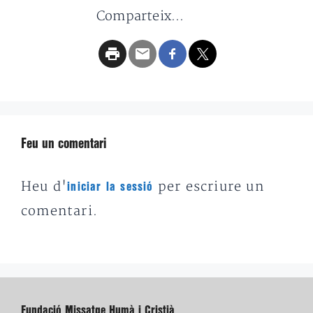
Comparteix...
Feu un comentari
Heu d'
per escriure un
iniciar la sessió
comentari.
Fundació Missatge Humà i Cristià