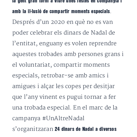
la gent gran torni a viure unes festes en companyia i
.
amb la il·lusió de compartir moments especials
Després d’un 2020 en què no es van
poder celebrar els dinars de Nadal de
l’entitat, enguany es volen reprendre
aquestes trobades amb persones grans i
el voluntariat, compartir moments
especials, retrobar-se amb amics i
amigues i alçar les copes per desitjar
que l’any vinent es pugui tornar a fer
una trobada especial. En el marc de la
campanya #UnAltreNadal
s’organitzaran
24 dinars de Nadal a diversos