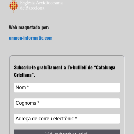
Web maquetada per:
unmon-informatic.com
Subscriu-te gratuïtament a l’e-butlletí de “Catalunya
Cristiana”.