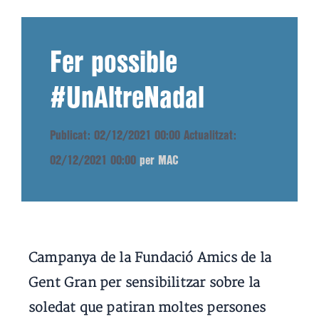
Fer possible
#UnAltreNadal
Publicat: 02/12/2021 00:00
Actualitzat:
02/12/2021 00:00
per MAC
Campanya de la Fundació Amics de la
Gent Gran per sensibilitzar sobre la
soledat que patiran moltes persones