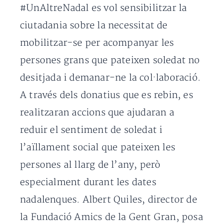
#UnAltreNadal es vol sensibilitzar la
ciutadania sobre la necessitat de
mobilitzar-se per acompanyar les
persones grans que pateixen soledat no
desitjada i demanar-ne la col·laboració.
A través dels donatius que es rebin, es
realitzaran accions que ajudaran a
reduir el sentiment de soledat i
l’aïllament social que pateixen les
persones al llarg de l’any, però
especialment durant les dates
nadalenques. Albert Quiles, director de
la Fundació Amics de la Gent Gran, posa