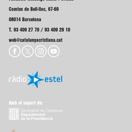
Comtes de Bell-lloc, 67-69
08014 Barcelona
T. 93 409 27 70 / 93 409 28 10
web@catalunyacristiana.cat
Amb el suport de: