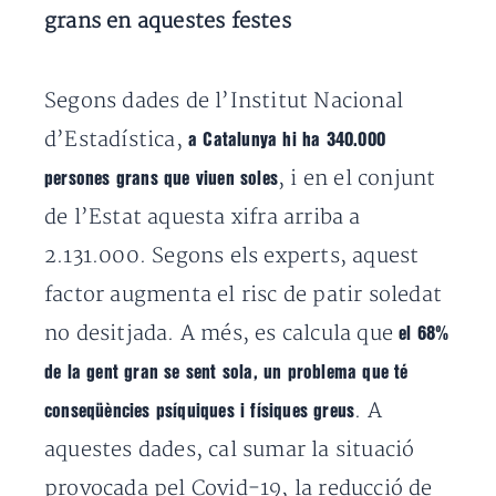
grans en aquestes festes
Segons dades de l’Institut Nacional
d’Estadística,
a Catalunya hi ha 340.000
, i en el conjunt
persones grans que viuen soles
de l’Estat aquesta xifra arriba a
2.131.000. Segons els experts, aquest
factor augmenta el risc de patir soledat
no desitjada. A més, es calcula que
el 68%
de la gent gran se sent sola, un problema que té
. A
conseqüències psíquiques i físiques greus
aquestes dades, cal sumar la situació
provocada pel Covid-19, la reducció de