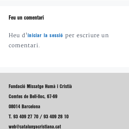
Feu un comentari
Heu d'
per escriure un
iniciar la sessió
comentari.
Fundació Missatge Humà i Cristià
Comtes de Bell-lloc, 67-69
08014 Barcelona
T. 93 409 27 70 / 93 409 28 10
web@catalunyacristiana.cat