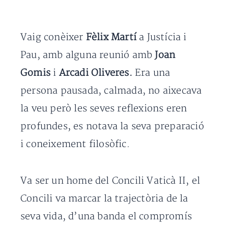
Vaig conèixer
Fèlix Martí
a Justícia i
Pau, amb alguna reunió amb
Joan
Gomis
i
Arcadi Oliveres.
Era una
persona pausada, calmada, no aixecava
la veu però les seves reflexions eren
profundes, es notava la seva preparació
i coneixement filosòfic.
Va ser un home del Concili Vaticà II, el
Concili va marcar la trajectòria de la
seva vida, d’una banda el compromís