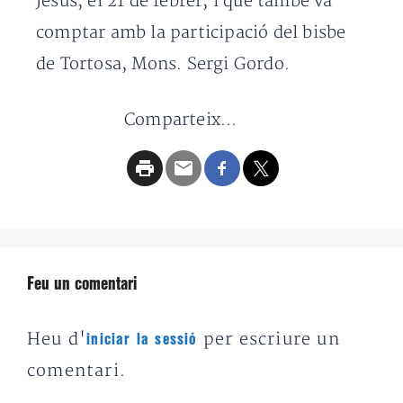
Jesús, el 21 de febrer, i que també va
comptar amb la participació del bisbe
de Tortosa, Mons. Sergi Gordo.
Comparteix...
Feu un comentari
Heu d'
per escriure un
iniciar la sessió
comentari.