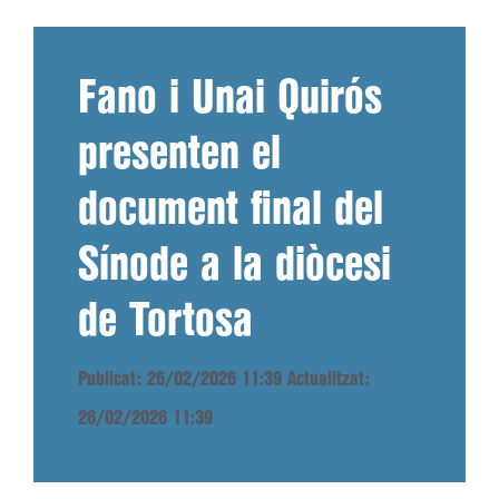
Fano i Unai Quirós
presenten el
document final del
Sínode a la diòcesi
de Tortosa
Publicat: 26/02/2026 11:39
Actualitzat:
26/02/2026 11:39