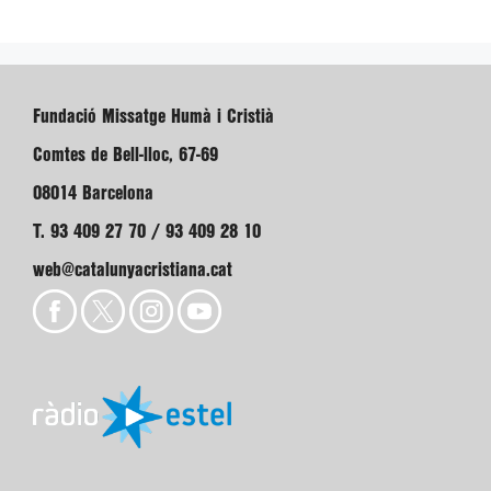
Fundació Missatge Humà i Cristià
Comtes de Bell-lloc, 67-69
08014 Barcelona
T. 93 409 27 70 / 93 409 28 10
web@catalunyacristiana.cat