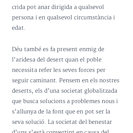
crida pot anar dirigida a qualsevol
persona i en qualsevol circumstància i
edat.
Déu també es fa present enmig de
l’aridesa del desert quan el poble
necessita refer les seves forces per
seguir caminant. Pensem en els nostres
deserts, els d’una societat globalitzada
que busca solucions a problemes nous i
s’allunya de la font que en pot ser la
seva solució. La societat del benestar
d’uns s’està convertint en causa del