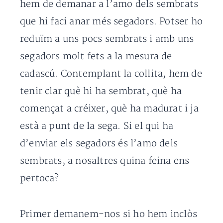
hem de demanar a l’amo dels sembrats
que hi faci anar més segadors. Potser ho
reduïm a uns pocs sembrats i amb uns
segadors molt fets a la mesura de
cadascú. Contemplant la collita, hem de
tenir clar què hi ha sembrat, què ha
començat a créixer, què ha madurat i ja
està a punt de la sega. Si el qui ha
d’enviar els segadors és l’amo dels
sembrats, a nosaltres quina feina ens
pertoca?
Primer demanem-nos si ho hem inclòs