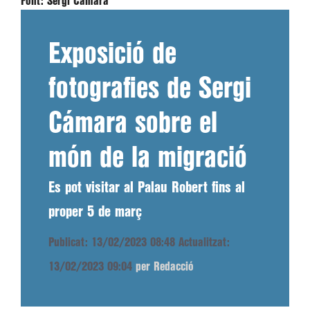
Font:
Sergi Cámara
Exposició de
fotografies de Sergi
Cámara sobre el
món de la migració
Es pot visitar al Palau Robert fins al
proper 5 de març
Publicat: 13/02/2023 08:48
Actualitzat:
13/02/2023 09:04
per Redacció