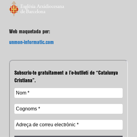
Web maquetada per:
unmon-informatic.com
Subscriu-te gratuïtament a l’e-butlletí de “Catalunya
Cristiana”.