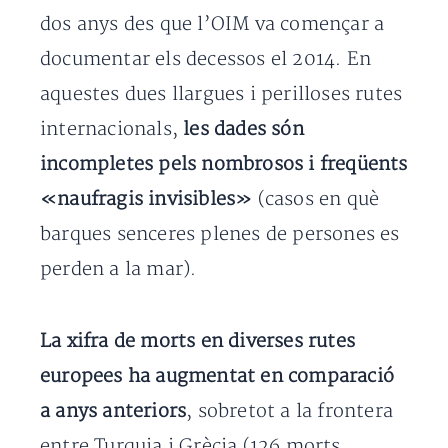
dos anys des que l’OIM va començar a
documentar els decessos el 2014. En
aquestes dues llargues i perilloses rutes
internacionals,
les dades són
incompletes pels nombrosos i freqüents
«naufragis invisibles»
(casos en què
barques senceres plenes de persones es
perden a la mar).
La xifra de morts en diverses rutes
europees ha augmentat en comparació
a anys anteriors
, sobretot a la frontera
entre Turquia i Grècia (126 morts