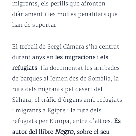
migrants, els perills que afronten
diàriament i les moltes penalitats que
han de suportar.
El treball de Sergi Cámara s’ha centrat
durant anys en
les migracions i els
refugiats
. Ha documentat les arribades
de barques al Iemen des de Somàlia, la
ruta dels migrants pel desert del
Sàhara, el tràfic d’òrgans amb refugiats
i migrants a Egipte i la ruta dels
refugiats per Europa, entre d’altres.
És
Negro
autor del llibre
, sobre el seu