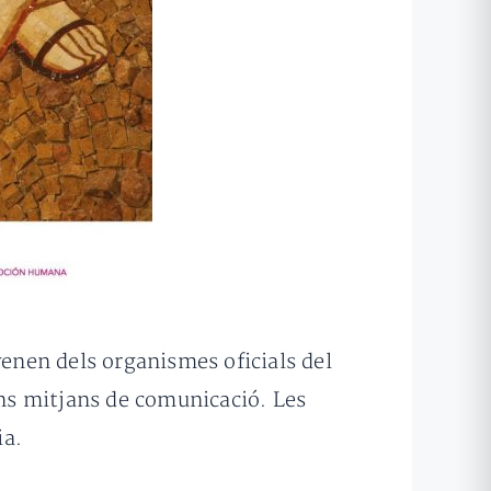
enen dels organismes oficials del
uns mitjans de comunicació. Les
ia.