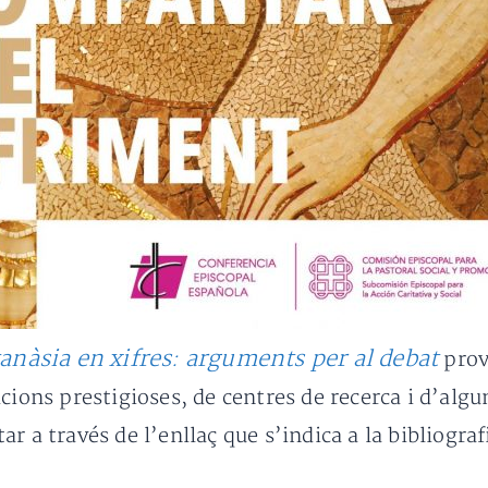
anàsia en xifres: arguments per al debat
prov
acions prestigioses, de centres de recerca i d’alg
r a través de l’enllaç que s’indica a la bibliograf