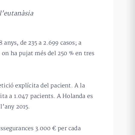
l’eutanàsia
8 anys, de 235 a 2.699 casos; a
, on ha pujat més del 250 % en tres
ició explícita del pacient. A la
cita a 1.047 pacients. A Holanda es
t l’any 2015.
’assegurances 3.000 € per cada