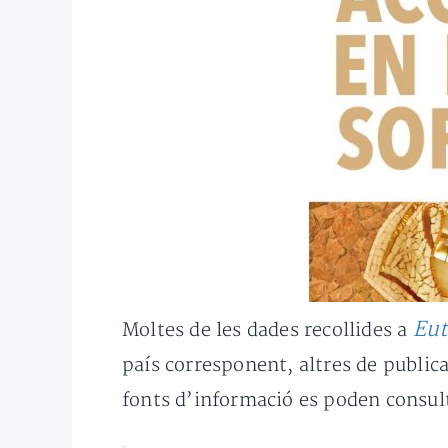
Eut
Moltes de les dades recollides a
país corresponent, altres de public
fonts d’informació es poden consulta