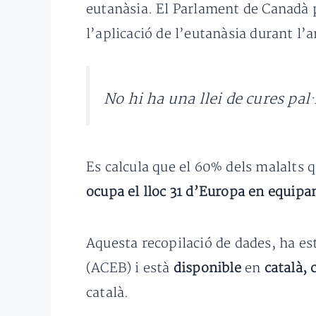
eutanàsia. El Parlament de Canadà p
l’aplicació de l’eutanàsia durant l
No hi ha una llei de cures pal
Es calcula que el 60% dels malalts 
ocupa el lloc 31 d’Europa en equipa
Aquesta recopilació de dades, ha est
(ACEB) i està
disponible
en
català, 
català.