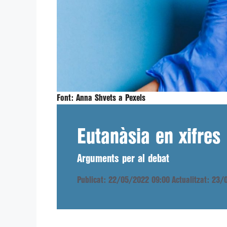
Font:
Anna Shvets a Pexels
Eutanàsia en xifres
Arguments per al debat
Publicat: 22/05/2022 09:00
Actualitzat: 23