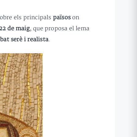
obre els principals
països
on
22 de maig
, que proposa el lema
bat serè i realista
.