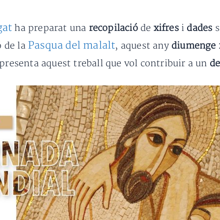
gat
ha preparat una
recopilació
de
xifres
i
dades
s
Pasqua del malalt
ó de la
, aquest any
diumenge 
 presenta aquest treball que vol contribuir a un
de