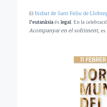
bisbat de Sant Feliu de Llobre
El
l’eutanàsia
és
legal
. En la celebraci
Acompanyar en el sofriment
, es