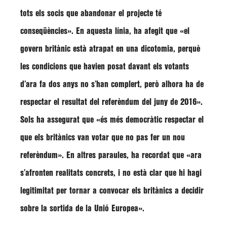
tots els socis que abandonar el projecte té
conseqüències»
. En aquesta línia, ha afegit que
«el
govern britànic està atrapat en una dicotomia, perquè
les condicions que havien posat davant els votants
d’ara fa dos anys no s’han complert, però alhora ha de
respectar el resultat del referèndum del juny de 2016»
.
Sols
ha assegurat que
«és més democràtic respectar el
que els britànics van votar que no pas fer un nou
referèndum»
. En altres paraules, ha recordat que
«ara
s’afronten realitats concrets, i no està clar que hi hagi
legitimitat per tornar a convocar els britànics a decidir
sobre la sortida de la Unió Europea»
.