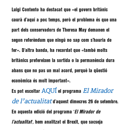
Luigi Contento
ha destacat que
«el govern britànic
caurà d’aquí a poc temps, però el problema és que una
part dels conservadors de Theresa May demanen el
segon referèndum que ningú no sap com s’hauria de
fer»
. D’altra banda, ha recordat que
«també molts
britànics prefereixen la sortida o la permanència dura
abans que no pas un mal acord, perquè la qüestió
econòmica és molt important»
.
AQUÍ
El Mirador
Es pot escoltar
el programa
de l’actualitat
d’aquest dimecres 26 de setembre.
En aquesta edició del programa ‘
El Mirador de
l’actualitat
‘, hem analitzat
el Brexit, que sacseja