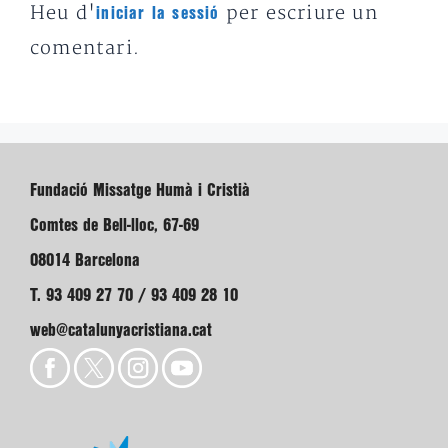
Heu d'
per escriure un
iniciar la sessió
comentari.
Fundació Missatge Humà i Cristià
Comtes de Bell-lloc, 67-69
08014 Barcelona
T. 93 409 27 70 / 93 409 28 10
web@catalunyacristiana.cat