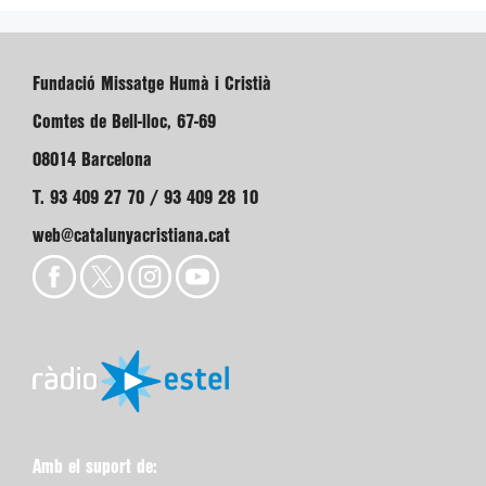
Fundació Missatge Humà i Cristià
Comtes de Bell-lloc, 67-69
08014 Barcelona
T. 93 409 27 70 / 93 409 28 10
web@catalunyacristiana.cat
Amb el suport de: