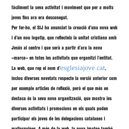
fàcilment la seva activitat i moviment que per a molts
joves fins ara era desconegut.
Per fer-ho, el SIJ ha anunciat la creació d’una nova web
i d’un nou logotip, que reflecteix la unitat cristiana amb
Jesús al centre i que serà a partir d’ara la nova
«marca» en totes les activitats que organitzi l’entitat.
esglesiajove.cat
La web, que rep el nom d’
,
inclou diverses
novetats respecte la versió anterior
com
per exemple articles de reflexió, però el que més en
destaca és la seva nova organització, que
mostra les
diverses activitats i promocions en els quals poden
participar els joves de les delegacions catalanes i
mallorquines
. A més de la web, la nova imatge també