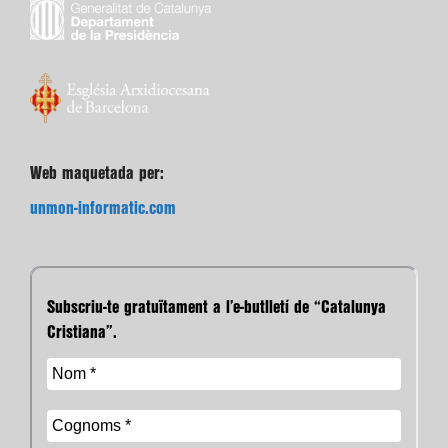
Web maquetada per:
unmon-informatic.com
Subscriu-te gratuïtament a l’e-butlletí de “Catalunya
Cristiana”.