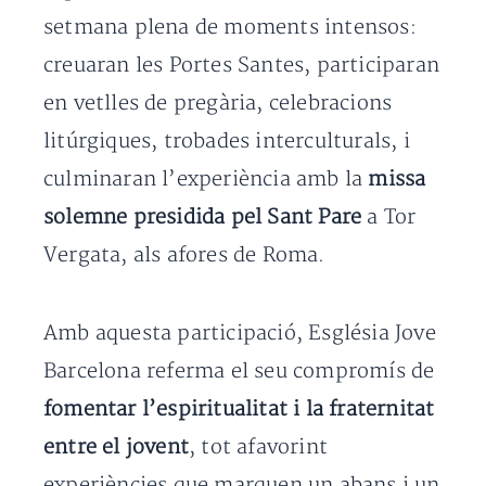
setmana plena de moments intensos:
creuaran les Portes Santes, participaran
en vetlles de pregària, celebracions
litúrgiques, trobades interculturals, i
culminaran l’experiència amb la
missa
solemne presidida pel Sant Pare
a Tor
Vergata, als afores de Roma.
Amb aquesta participació, Església Jove
Barcelona referma el seu compromís de
fomentar l’espiritualitat i la fraternitat
entre el jovent
, tot afavorint
experiències que marquen un abans i un