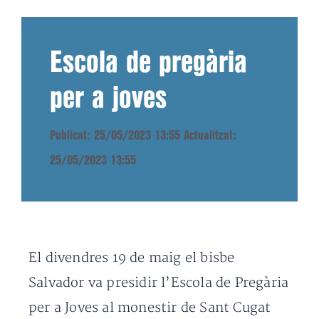
Escola de pregària
per a joves
Publicat: 25/05/2023 13:55
Actualitzat:
25/05/2023 13:55
El divendres 19 de maig el bisbe
Salvador va presidir l’Escola de Pregària
per a Joves al monestir de Sant Cugat