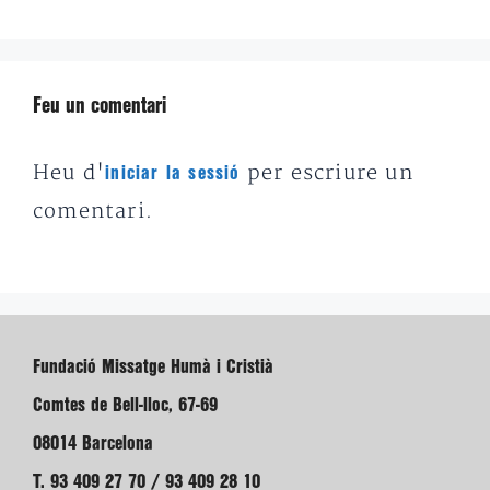
Feu un comentari
Heu d'
per escriure un
iniciar la sessió
comentari.
Fundació Missatge Humà i Cristià
Comtes de Bell-lloc, 67-69
08014 Barcelona
T. 93 409 27 70 / 93 409 28 10