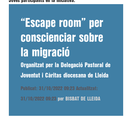
Joves participants en la iniciativa.
“Escape room” per
conscienciar sobre
la migració
Organitzat per la Delegació Pastoral de
Joventut i Càritas diocesana de Lleida
Publicat: 31/10/2022 09:23
Actualitzat:
31/10/2022 09:23
per BISBAT DE LLEIDA