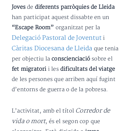
Joves
de
diferents parròquies de Lleida
han participat aquest dissabte en un
“Escape Room”
organitzat per la
Delegació Pastoral de Joventut
i
Càritas Diocesana de Lleida
que tenia
per objectiu la
conscienciació
sobre el
fet migratori
i les
dificultats del viatge
de les persones que arriben aquí fugint
d’entorns de guerra o de la pobresa.
Corredor de
L’activitat, amb el títol
vida o mort
, és el segon cop que