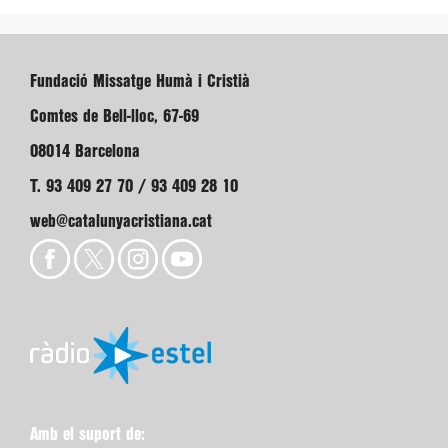
Fundació Missatge Humà i Cristià
Comtes de Bell-lloc, 67-69
08014 Barcelona
T. 93 409 27 70 / 93 409 28 10
web@catalunyacristiana.cat
Amb el suport de: