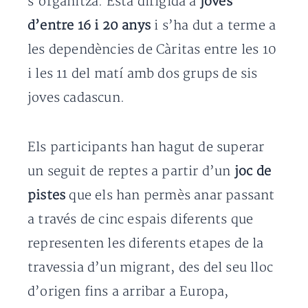
s’organitza. Està dirigida a
joves
d’entre 16 i 20 anys
i s’ha dut a terme a
les dependències de Càritas entre les 10
i les 11 del matí amb dos grups de sis
joves cadascun.
Els participants han hagut de superar
un seguit de reptes a partir d’un
joc de
pistes
que els han permès anar passant
a través de cinc espais diferents que
representen les diferents etapes de la
travessia d’un migrant, des del seu lloc
d’origen fins a arribar a Europa,