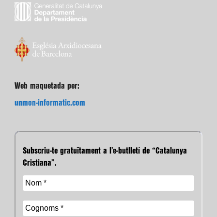
Web maquetada per:
unmon-informatic.com
Subscriu-te gratuïtament a l’e-butlletí de “Catalunya
Cristiana”.