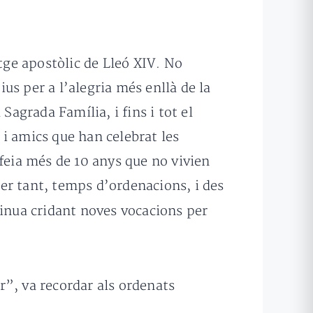
atge apostòlic de Lleó XIV. No
ius per a l’alegria més enllà de la
Sagrada Família, i fins i tot el
i amics que han celebrat les
 feia més de 10 anys que no vivien
 per tant, temps d’ordenacions, i des
inua cridant noves vocacions per
or”, va recordar als ordenats