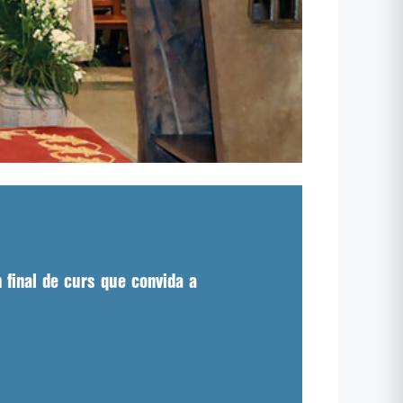
 final de curs que convida a