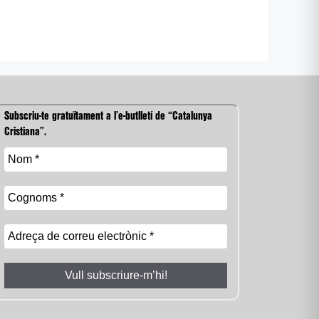
Subscriu-te gratuïtament a l’e-butlletí de “Catalunya
Cristiana”.