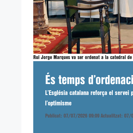
Rui Jorge Marques va ser ordenat a la catedral de
És temps d’ordenac
L’Església catalana reforça el servei
l’optimisme
Publicat: 07/07/2026 09:09
Actualitzat: 07