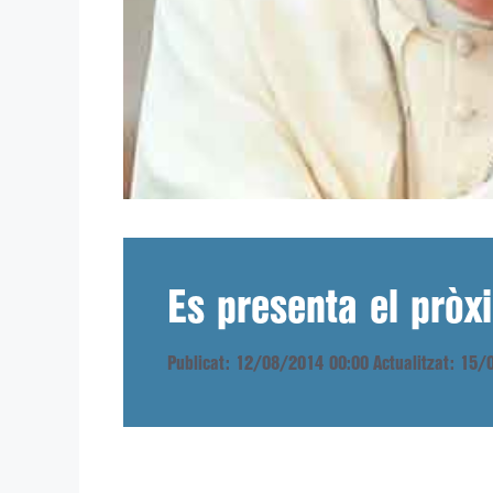
Es presenta el pròx
Publicat: 12/08/2014 00:00
Actualitzat: 15