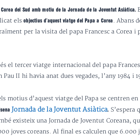
E
a Corea del Sud amb motiu de la Jornada de la Joventut Asiàtica.
licat els
. Abans d
objectius d’aquest viatge del Papa a Corea
raïment per la visita del papa Francesc a Corea i p
 el tercer viatge internacional del papa Francesc
an Pau II hi havia anat dues vegades, l’any 1984 i 
ls motius d’aquest viatge del Papa se centren en
Jornada de la Joventut Asiàtica
S’espera q
sisena
.
ambé existeix una Jornada de Joventut Coreana, qu
000 joves coreans. Al final es calculen que 6.000 j