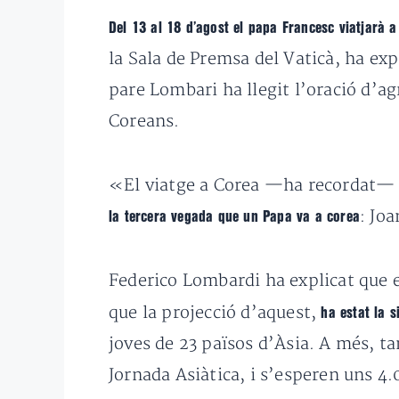
Del 13 al 18 d’agost el papa Francesc viatjarà 
la Sala de Premsa del Vaticà, ha exp
pare Lombari ha llegit l’oració d’ag
Coreans.
«El viatge a Corea —ha recordat— és
: Jo
la tercera vegada que un Papa va a corea
Federico Lombardi ha explicat que e
que la projecció d’aquest,
ha estat la 
joves de 23 països d’Àsia. A més, t
Jornada Asiàtica, i s’esperen uns 4.