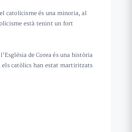
l catolicisme és una minoria, al
olicisme està tenint un fort
l’Església de Corea és una història
els catòlics han estat martiritzats