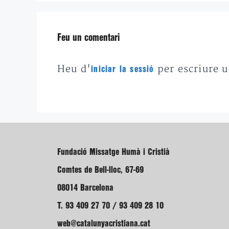
Feu un comentari
Heu d'
per escriure 
iniciar la sessió
Fundació Missatge Humà i Cristià
Comtes de Bell-lloc, 67-69
08014 Barcelona
T. 93 409 27 70 / 93 409 28 10
web@catalunyacristiana.cat