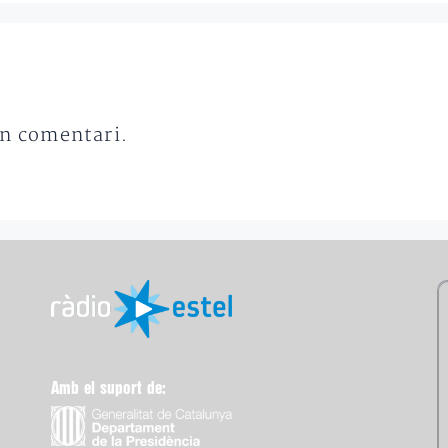
un comentari.
Amb el suport de: