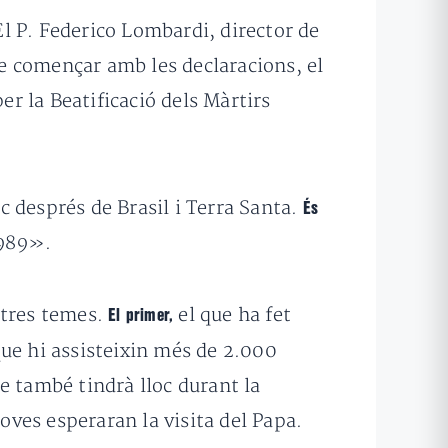
l P. Federico Lombardi, director de
e començar amb les declaracions, el
er la Beatificació dels Màrtirs
 després de Brasil i Terra Santa.
És
1989».
 tres temes.
el que ha fet
El primer,
ue hi assisteixin més de 2.000
e també tindrà lloc durant la
oves esperaran la visita del Papa.