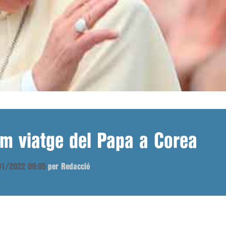
im viatge del Papa a Corea
/01/2022 09:05
per Redacció