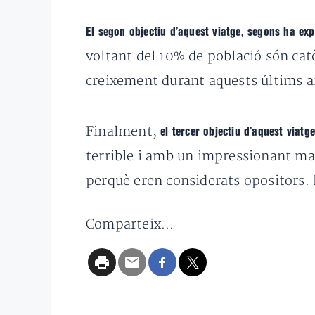
El segon objectiu d’aquest viatge, segons ha exp
voltant del 10% de població són cat
creixement durant aquests últims 
Finalment,
el tercer objectiu d’aquest viatg
terrible i amb un impressionant mart
perquè eren considerats opositors.
Comparteix...