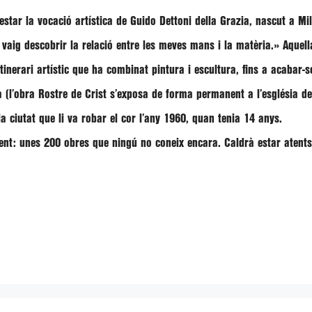
estar la vocació artística de Guido Dettoni della Grazia, nascut a Mi
 vaig descobrir la relació entre les meves mans i la matèria.» Aquel
itinerari artístic que ha combinat pintura i escultura, fins a acabar-
 (l’obra Rostre de Crist s’exposa de forma permanent a l’església d
la ciutat que li va robar el cor l’any 1960, quan tenia 14 anys.
gent: unes 200 obres que ningú no coneix encara. Caldrà estar atents,