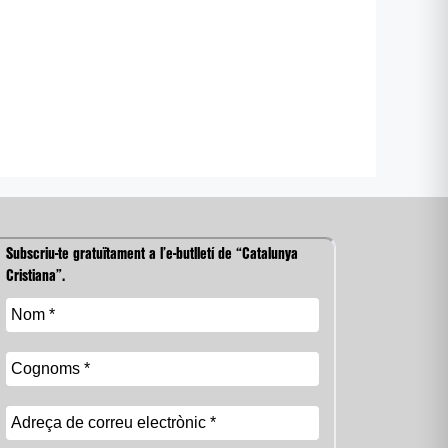
Subscriu-te gratuïtament a l’e-butlletí de “Catalunya
Cristiana”.