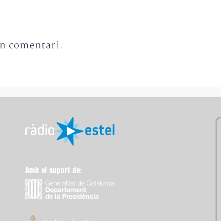
un comentari.
Amb el suport de: