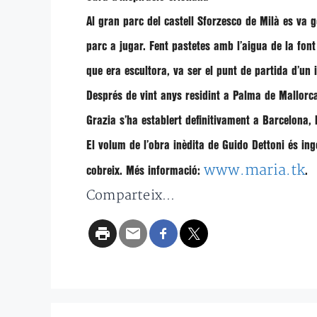
Al gran parc del castell Sforzesco de Milà es va g
parc a jugar. Fent pastetes amb l’aigua de la font
que era escultora, va ser el punt de partida d’un 
Després de vint anys residint a Palma de Mallorca
Grazia s’ha establert definitivament a Barcelona, 
El volum de l’obra inèdita de Guido Dettoni és in
www.maria.tk
cobreix. Més informació:
.
Comparteix...