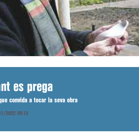
ant es prega
 que convida a tocar la seva obra
/01/2022 09:12