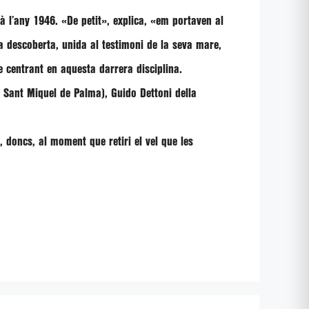
là l’any 1946. «De petit», explica, «em portaven al
la descoberta, unida al testimoni de la seva mare,
se centrant en aquesta darrera disciplina.
e Sant Miquel de Palma), Guido Dettoni della
 doncs, al moment que retiri el vel que les