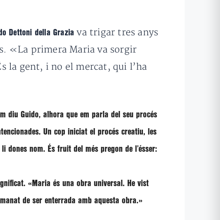
va trigar tres anys
do Dettoni della Grazia
es. «La primera Maria va sorgir
la gent, i no el mercat, qui l’ha
em diu Guido, alhora que em parla del seu procés
tencionades. Un cop iniciat el procés creatiu, les
 li dones nom. És fruit del més pregon de l’ésser:
nificat. «
Maria és una obra universal
. He vist
demanat de ser enterrada amb aquesta obra.»