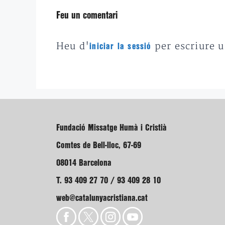
Feu un comentari
Heu d'
per escriure 
iniciar la sessió
Fundació Missatge Humà i Cristià
Comtes de Bell-lloc, 67-69
08014 Barcelona
T. 93 409 27 70 / 93 409 28 10
web@catalunyacristiana.cat