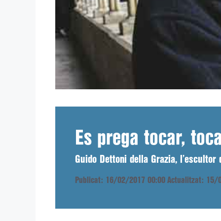
Es prega tocar, toc
Guido Dettoni della Grazia, l’escultor
Publicat: 16/02/2017 00:00
Actualitzat: 15