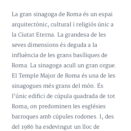
La gran sinagoga de Roma és un espai
arquitectònic, cultural i religiós únic a
la Ciutat Eterna. La grandesa de les
seves dimensions és deguda a la
influència de les grans basíliques de
Roma. La sinagoga acull un gran orgue.
El Temple Major de Roma és una de les
sinagogues més grans del món. És
l’únic edifici de cúpula quadrada de tot
Roma, on predominen les esglésies
barroques amb cúpules rodones. I, des
del 1986 ha esdevingut un lloc de