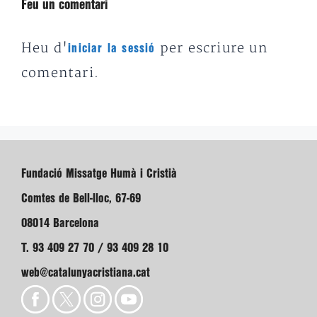
Feu un comentari
Heu d'
per escriure un
iniciar la sessió
comentari.
Fundació Missatge Humà i Cristià
Comtes de Bell-lloc, 67-69
08014 Barcelona
T. 93 409 27 70 / 93 409 28 10
web@catalunyacristiana.cat