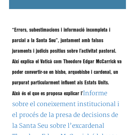
“
Errors
,
subestimacions
i
informació incompleta i
parcial
a la Santa Seu”, juntament amb
falsos
juraments
i
judicis positius
sobre l’activitat pastoral.
Així explica el Vaticà com
Theodore Edgar McCarrick
va
poder convertir-se en
bisbe
,
arquebisbe
i
cardenal
, un
purpurat particularment influent als Estats Units.
Informe
Això és el que es proposa explicar l’
sobre el coneixement institucional i
el procés de la presa de decisions de
la Santa Seu sobre l’excardenal