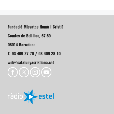
Fundació Missatge Humà i Cristià
Comtes de Bell-lloc, 67-69
08014 Barcelona
T. 93 409 27 70 / 93 409 28 10
web@catalunyacristiana.cat