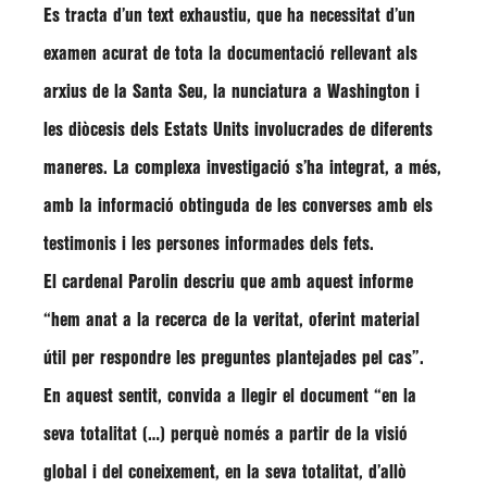
Es tracta d’un
text exhaustiu
, que ha necessitat d’un
examen acurat de tota la documentació rellevant als
arxius de la Santa Seu, la nunciatura a Washington i
les diòcesis dels Estats Units involucrades de diferents
maneres. La complexa investigació s’ha integrat, a més,
amb la informació obtinguda de les converses amb els
testimonis i les persones informades dels fets.
El cardenal Parolin descriu que amb aquest informe
“hem anat a la
recerca de la veritat
, oferint material
útil per respondre les preguntes plantejades pel cas”.
En aquest sentit, convida a llegir el document “en la
seva totalitat (…) perquè només a partir de la visió
global i del coneixement, en la seva totalitat, d’allò