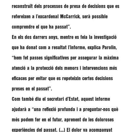
reconstruït dels processos de presa de decisions que es
refereixen a l’excardenal McCarrick, serà possible
comprendre el que ha passat”.
En els dos darrers anys, mentre es feia la investigació
que ha donat com a resultat l’informe, explica Parolin,
“hem fet
passes significatives
per assegurar la màxima
atenció a la
protecció dels menors
i intervencions més
eficaces per evitar que es repeteixin certes decisions
preses en el passat”.
Com també diu el secretari d’Estat, aquest informe
ajudarà a “una reflexió profunda i a preguntar-nos què
més podem fer en el futur,
aprenent
de les
doloroses
experiències
del passat. (…) El dolor va acompanyat