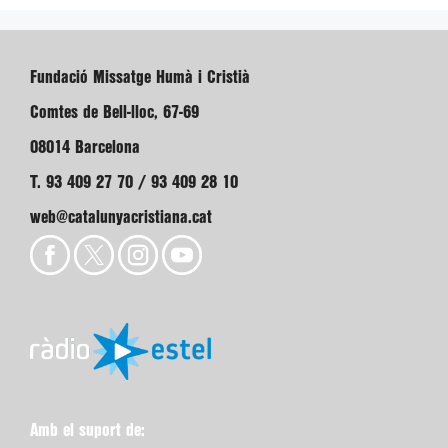
Fundació Missatge Humà i Cristià
Comtes de Bell-lloc, 67-69
08014 Barcelona
T. 93 409 27 70 / 93 409 28 10
web@catalunyacristiana.cat
Amb el suport de: