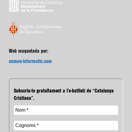
Web maquetada per:
unmon-informatic.com
Subscriu-te gratuïtament a l’e-butlletí de “Catalunya
Cristiana”.