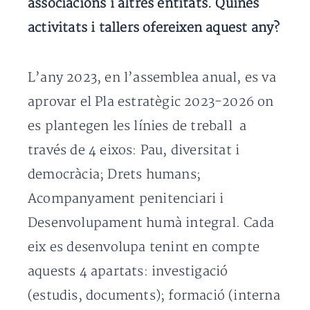
associacions i altres entitats. Quines
activitats i tallers ofereixen aquest any?
L’any 2023, en l’assemblea anual, es va
aprovar el Pla estratègic 2023-2026 on
es plantegen les línies de treball a
través de 4 eixos: Pau, diversitat i
democràcia; Drets humans;
Acompanyament penitenciari i
Desenvolupament humà integral. Cada
eix es desenvolupa tenint en compte
aquests 4 apartats: investigació
(estudis, documents); formació (interna