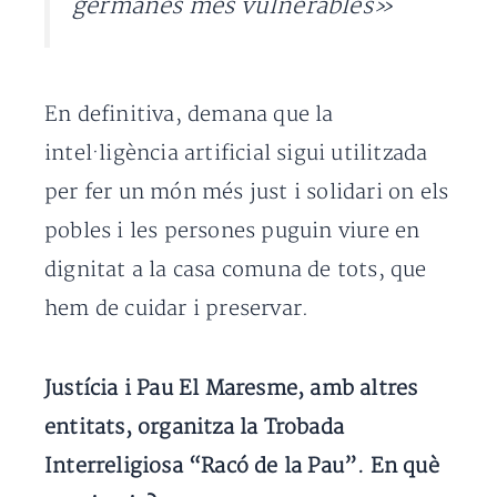
germanes més vulnerables»
En definitiva, demana que la
intel·ligència artificial sigui utilitzada
per fer un món més just i solidari on els
pobles i les persones puguin viure en
dignitat a la casa comuna de tots, que
hem de cuidar i preservar.
Justícia i Pau El Maresme, amb altres
entitats, organitza la Trobada
Interreligiosa “Racó de la Pau”. En què