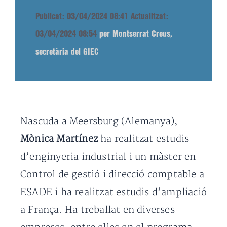
Publicat: 03/04/2024 08:41
Actualitzat:
03/04/2024 08:54
per Montserrat Creus,
secretària del GIEC
Nascuda a Meersburg (Alemanya),
Mònica Martínez
ha realitzat estudis
d’enginyeria industrial i un màster en
Control de gestió i direcció comptable a
ESADE i ha realitzat estudis d’ampliació
a França. Ha treballat en diverses