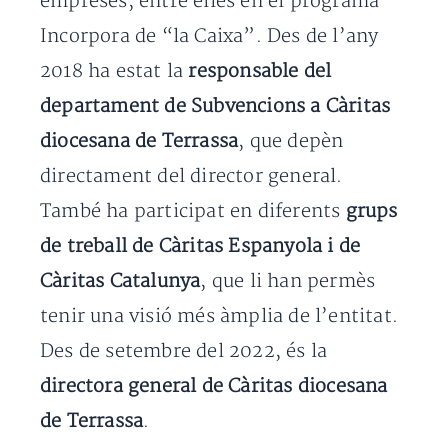
empreses, entre elles en el programa
Incorpora de “la Caixa”. Des de l’any
2018 ha estat la
responsable del
departament de Subvencions a Càritas
diocesana de Terrassa
, que depèn
directament del director general.
També ha participat en diferents
grups
de treball de Càritas Espanyola i de
Càritas Catalunya
, que li han permès
tenir una visió més àmplia de l’entitat.
Des de setembre del 2022, és la
directora general de Càritas diocesana
de Terrassa
.