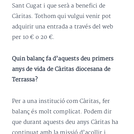
Sant Cugat i que serà a benefici de
Càritas. Tothom qui vulgui venir pot
adquirir una entrada a través del web
per 10 € o 20 €.
Quin balanç fa d’aquests deu primers
anys de vida de Càritas diocesana de
Terrassa?
Per a una institució com Càritas, fer
balanç és molt complicat. Podem dir
que durant aquests deu anys Càritas ha
continuat amb la missió d’acollir i