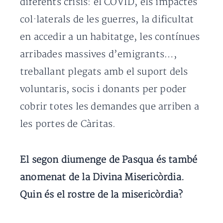
diferents crisis: el COVID, els impactes
col·laterals de les guerres, la dificultat
en accedir a un habitatge, les contínues
arribades massives d’emigrants…,
treballant plegats amb el suport dels
voluntaris, socis i donants per poder
cobrir totes les demandes que arriben a
les portes de Càritas.
El segon diumenge de Pasqua és també
anomenat de la Divina Misericòrdia.
Quin és el rostre de la misericòrdia?