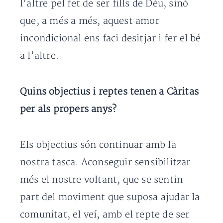
l’altre pel fet de ser fills de Déu, sinó
que, a més a més, aquest amor
incondicional ens faci desitjar i fer el bé
a l’altre.
Quins objectius i reptes tenen a Càritas
per als propers anys?
Els objectius són continuar amb la
nostra tasca. Aconseguir sensibilitzar
més el nostre voltant, que se sentin
part del moviment que suposa ajudar la
comunitat, el veí, amb el repte de ser