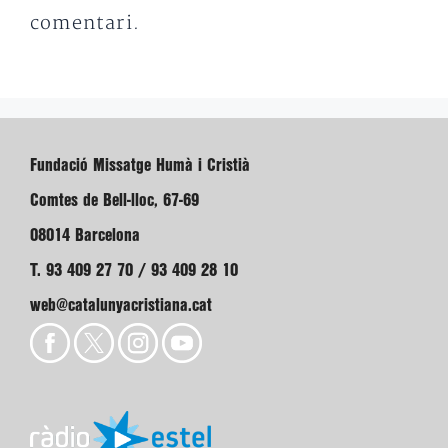
comentari.
Fundació Missatge Humà i Cristià
Comtes de Bell-lloc, 67-69
08014 Barcelona
T. 93 409 27 70 / 93 409 28 10
web@catalunyacristiana.cat