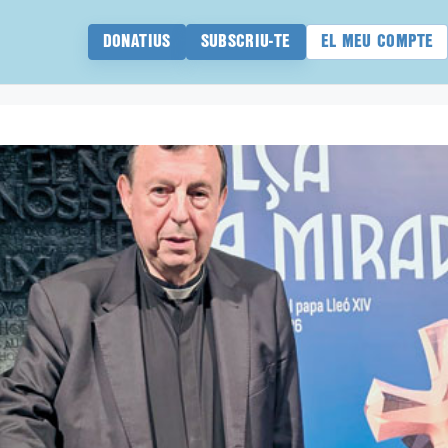
DONATIUS
SUBSCRIU-TE
EL MEU COMPTE