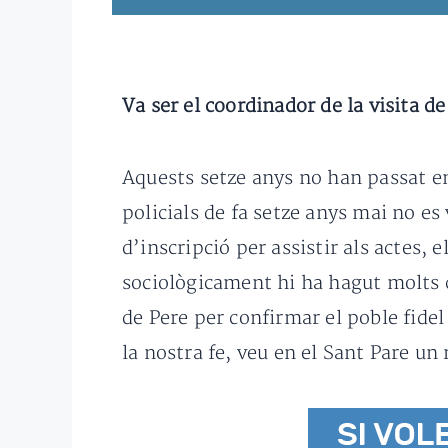
Va ser el coordinador de la visita d
Aquests setze anys no han passat en
policials de fa setze anys mai no es
d’inscripció per assistir als actes, 
sociològicament hi ha hagut molts can
de Pere per confirmar el poble fidel
la nostra fe, veu en el Sant Pare u