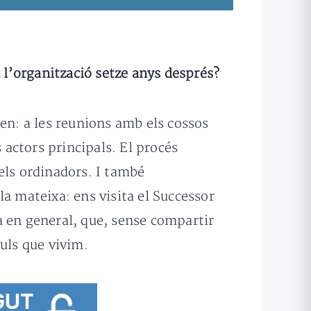
n l’organització setze anys després?
ren: a les reunions amb els cossos
 actors principals. El procés
dels ordinadors. I també
 la mateixa: ens visita el Successor
ia en general, que, sense compartir
uls que vivim.