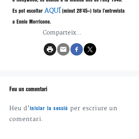
AQUÍ
Es pot escoltar
(minut 28’45») tota l’entrevista
a Ennio Morricone.
Comparteix...
Feu un comentari
Heu d'
per escriure un
iniciar la sessió
comentari.