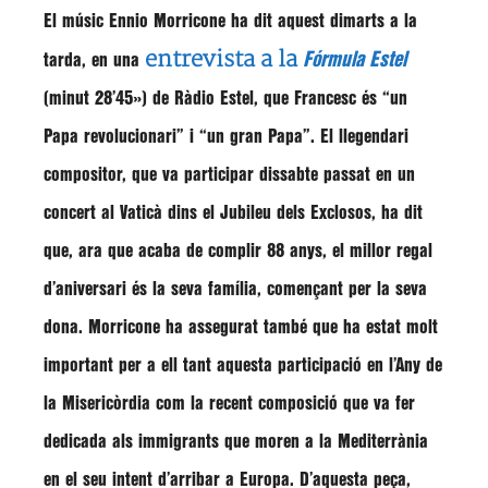
El músic
Ennio Morricone
ha dit aquest dimarts a la
entrevista a la
Fórmula Estel
tarda, en una
(minut 28’45») de
Ràdio Estel
, que
Francesc
és
“un
Papa revolucionari”
i
“un gran Papa”
. El llegendari
compositor, que va participar dissabte passat en un
concert al Vaticà dins el Jubileu dels Exclosos, ha dit
que, ara que acaba de complir 88 anys, el millor regal
d’aniversari és la seva família, començant per la seva
dona.
Morricone
ha assegurat també que ha estat molt
important per a ell tant aquesta participació en l’Any de
la Misericòrdia com la recent composició que va fer
dedicada als immigrants que moren a la Mediterrània
en el seu intent d’arribar a Europa. D’aquesta peça,