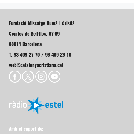
Fundació Missatge Humà i Cristià
Comtes de Bell-lloc, 67-69
08014 Barcelona
T. 93 409 27 70 / 93 409 28 10
web@catalunyacristiana.cat
Amb el suport de: