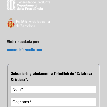
Web maquetada per:
unmon-informatic.com
Subscriu-te gratuïtament a l’e-butlletí de “Catalunya
Cristiana”.