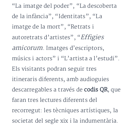
“La imatge del poder”, “La descoberta
de la infància”, “Identitats”, “La
imatge de la mort”, “Retrats i
Effigies
autoretrats d’artistes”, “
amicorum
. Imatges d’escriptors,
músics i actors” i “L’artista a l’estudi”.
Els visitants podran seguir tres
itineraris diferents, amb audioguies
descarregables a través de
codis QR
, que
faran tres lectures diferents del
recorregut: les tècniques artístiques, la
societat del segle xix i la indumentària.