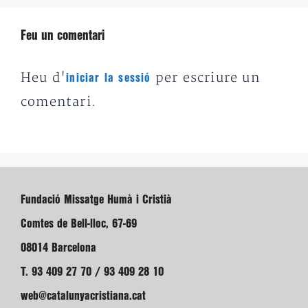
Feu un comentari
Heu d'
per escriure un
iniciar la sessió
comentari.
Fundació Missatge Humà i Cristià
Comtes de Bell-lloc, 67-69
08014 Barcelona
T. 93 409 27 70 / 93 409 28 10
web@catalunyacristiana.cat