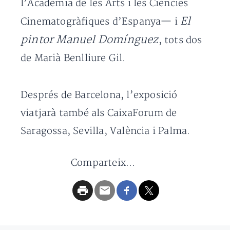
l’Acadèmia de les Arts i les Ciències
El
Cinematogràfiques d’Espanya— i
pintor Manuel Domínguez
, tots dos
de Marià Benlliure Gil.
Després de Barcelona, l’exposició
viatjarà també als CaixaForum de
Saragossa, Sevilla, València i Palma.
Comparteix...