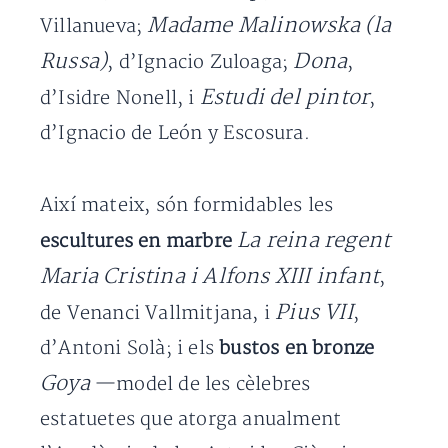
Madame Malinowska (la
Villanueva;
Russa)
Dona
, d’Ignacio Zuloaga;
,
Estudi del pintor
d’Isidre Nonell, i
,
d’Ignacio de León y Escosura.
Així mateix, són formidables les
La reina regent
escultures en marbre
Maria Cristina i Alfons XIII infant
,
Pius VII
de Venanci Vallmitjana, i
,
d’Antoni Solà; i els
bustos en bronze
Goya
—model de les cèlebres
estatuetes que atorga anualment