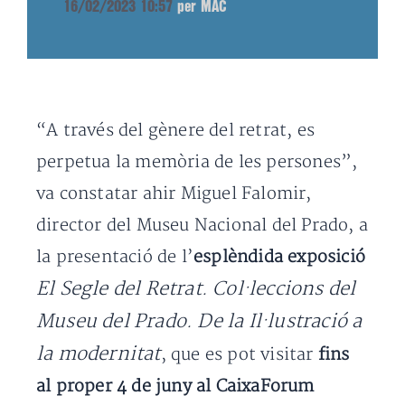
16/02/2023 10:57
per MAC
“A través del gènere del retrat, es
perpetua la memòria de les persones”,
va constatar ahir Miguel Falomir,
director del Museu Nacional del Prado, a
la presentació de l’
esplèndida exposició
El Segle del Retrat. Col·leccions del
Museu del Prado. De la Il·lustració a
la modernitat
, que es pot visitar
fins
al proper 4 de juny al CaixaForum