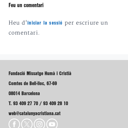
Feu un comentari
Heu d'
per escriure un
iniciar la sessió
comentari.
Fundació Missatge Humà i Cristià
Comtes de Bell-lloc, 67-69
08014 Barcelona
T. 93 409 27 70 / 93 409 28 10
web@catalunyacristiana.cat