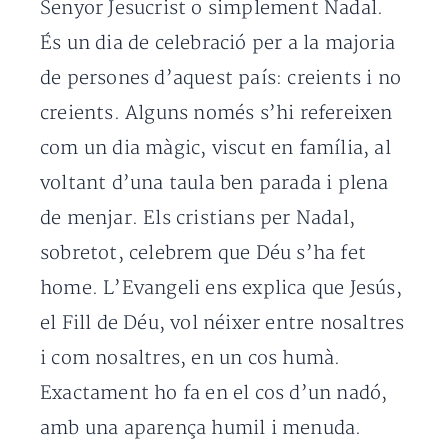
Senyor Jesucrist o simplement Nadal.
És un dia de celebració per a la majoria
de persones d’aquest país: creients i no
creients. Alguns només s’hi refereixen
com un dia màgic, viscut en família, al
voltant d’una taula ben parada i plena
de menjar. Els cristians per Nadal,
sobretot, celebrem que Déu s’ha fet
home. L’Evangeli ens explica que Jesús,
el Fill de Déu, vol néixer entre nosaltres
i com nosaltres, en un cos humà.
Exactament ho fa en el cos d’un nadó,
amb una aparença humil i menuda.