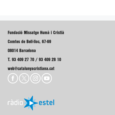
Fundació Missatge Humà i Cristià
Comtes de Bell-lloc, 67-69
08014 Barcelona
T. 93 409 27 70 / 93 409 28 10
web@catalunyacristiana.cat