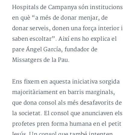
Hospitals de Campanya són institucions
en què “a més de donar menjar, de
donar serveis, donen una força interior i
saben escoltar”. Així ens ho explica el
pare Ángel García, fundador de
Missatgers de la Pau.
Ens fixem en aquesta iniciativa sorgida
majoritàriament en barris marginals,
que dona consol als més desafavorits de
la societat. El consol que anunciaven els
profetes pren forma humana en el petit
Jesús. Un consol que també intenten