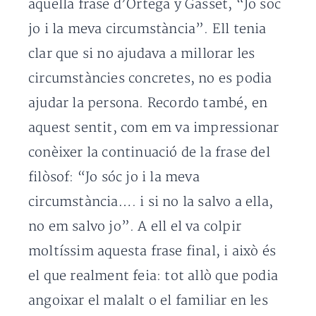
aquella frase d’Ortega y Gasset, “Jo sóc
jo i la meva circumstància”. Ell tenia
clar que si no ajudava a millorar les
circumstàncies concretes, no es podia
ajudar la persona. Recordo també, en
aquest sentit, com em va impressionar
conèixer la continuació de la frase del
filòsof: “Jo sóc jo i la meva
circumstància…. i si no la salvo a ella,
no em salvo jo”. A ell el va colpir
moltíssim aquesta frase final, i això és
el que realment feia: tot allò que podia
angoixar el malalt o el familiar en les