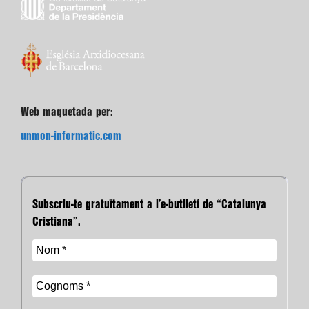
Web maquetada per:
unmon-informatic.com
Subscriu-te gratuïtament a l’e-butlletí de “Catalunya
Cristiana”.