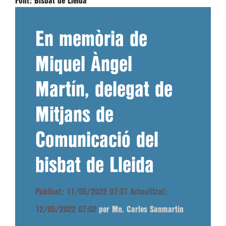
Font:
Bisbat de Lleida
En memòria de
Miquel Àngel
Martín, delegat de
Mitjans de
Comunicació del
bisbat de Lleida
Publicat: 11/05/2022 07:37
Actualitzat:
12/05/2022 07:02
per Mn. Carles Sanmartín