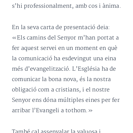
s’hi professionalment, amb cos i ànima.
En la seva carta de presentació deia:
«Els camins del Senyor m’han portat a
fer aquest servei en un moment en què
la comunicació ha esdevingut una eina
més d’evangelització. L’Església ha de
comunicar la bona nova, és la nostra
obligació com a cristians, i el nostre
Senyor ens dóna múltiples eines per fer
arribar l’Evangeli a tothom.»
També cal assenyalar la valuosa i