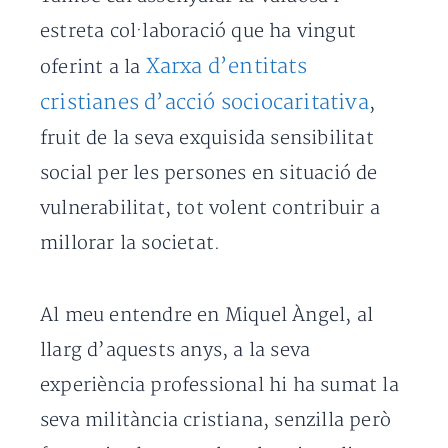
estreta col·laboració que ha vingut
Xarxa d’entitats
oferint a la
cristianes d’acció sociocaritativa
,
fruit de la seva exquisida sensibilitat
social per les persones en situació de
vulnerabilitat, tot volent contribuir a
millorar la societat.
Al meu entendre en Miquel Àngel, al
llarg d’aquests anys, a la seva
experiència professional hi ha sumat la
seva militància cristiana, senzilla però