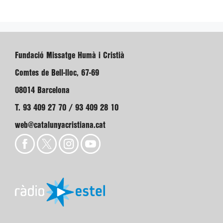
Fundació Missatge Humà i Cristià
Comtes de Bell-lloc, 67-69
08014 Barcelona
T. 93 409 27 70 / 93 409 28 10
web@catalunyacristiana.cat