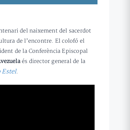
ntenari del naixement del sacerdot
ultura de l’encontre. El colofó el
sident de la Conferència Episcopal
Avezuela
és director general de la
 Estel
.