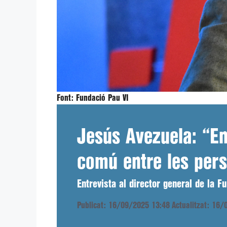
Font:
Fundació Pau VI
Jesús Avezuela: “En 
comú entre les pers
Entrevista al director general de la F
Publicat: 16/09/2025 13:48
Actualitzat: 16