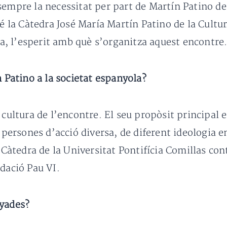
sempre la necessitat per part de Martín Patino de 
té la Càtedra José María Martín Patino de la Cultu
iva, l’esperit amb què s’organitza aquest encontre
n Patino a la societat espanyola?
 cultura de l’encontre. El seu propòsit principal 
 persones d’acció diversa, de diferent ideologia en
a Càtedra de la Universitat Pontifícia Comillas c
ndació Pau VI.
nyades?