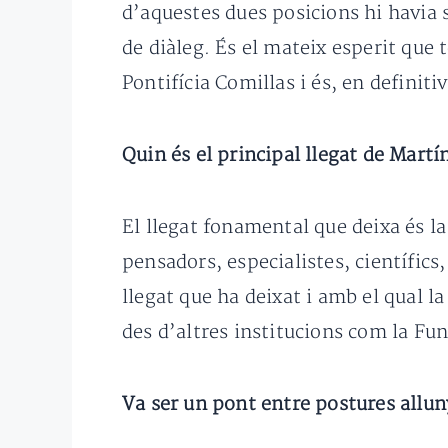
d’aquestes dues posicions hi havia 
de diàleg. És el mateix esperit que 
Pontifícia Comillas i és, en definit
Quin és el principal llegat de Martí
El llegat fonamental que deixa és la
pensadors, especialistes, científics,
llegat que ha deixat i amb el qual l
des d’altres institucions com la Fu
Va ser un pont entre postures allu