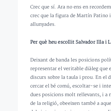
Crec que sí. Ara no ens en recordem
crec que la figura de Martín Patino 
allunyades.
Per què heu escollit Salvador Illa i 
Deixant de banda les posicions polí
representar el veritable diàleg que 
discurs sobre la taula i prou. En el
cercar el bé comú, escoltar-se i int
dues posicions molt rellevants, i a 
de la religió, obeeixen també a aque