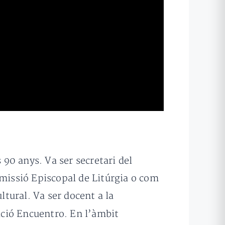
 90 anys. Va ser secretari del
omissió Episcopal de Litúrgia o com
ltural. Va ser docent a la
ació Encuentro. En l’àmbit