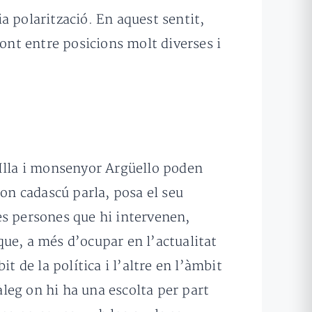
a polarització. En aquest sentit,
pont entre posicions molt diverses i
 Illa i monsenyor Argüello poden
 on cadascú parla, posa el seu
ues persones que hi intervenen,
 que, a més d’ocupar en l’actualitat
t de la política i l’altre en l’àmbit
àleg on hi ha una escolta per part