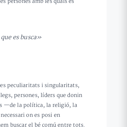
ues persones amb les quals es
g que es busca»
 peculiaritats i singularitats,
egs, persones, líders que donin
—de la política, la religió, la
necessari on es posi en
uem buscar el bé comú entre tots.